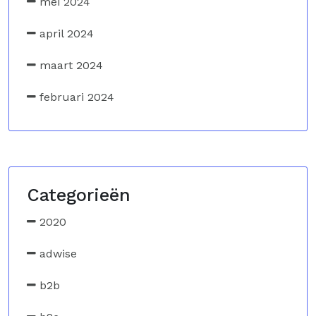
mei 2024
april 2024
maart 2024
februari 2024
Categorieën
2020
adwise
b2b