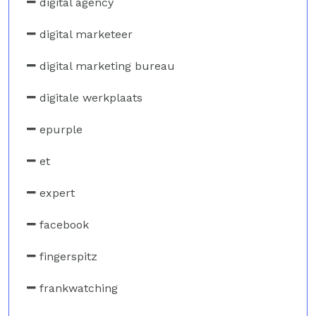
digital agency
digital marketeer
digital marketing bureau
digitale werkplaats
epurple
et
expert
facebook
fingerspitz
frankwatching