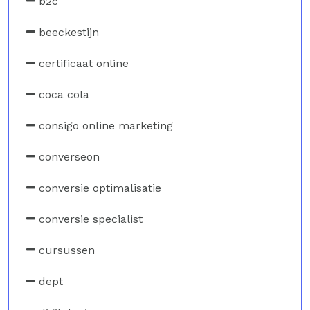
b2c
beeckestijn
certificaat online
coca cola
consigo online marketing
converseon
conversie optimalisatie
conversie specialist
cursussen
dept