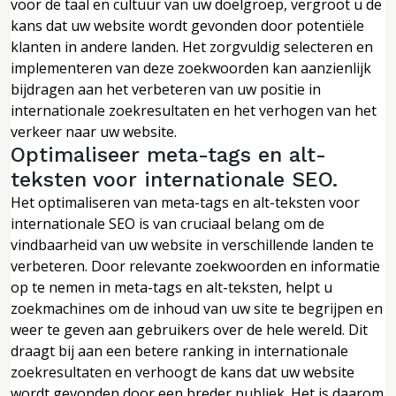
voor de taal en cultuur van uw doelgroep, vergroot u de
kans dat uw website wordt gevonden door potentiële
klanten in andere landen. Het zorgvuldig selecteren en
implementeren van deze zoekwoorden kan aanzienlijk
bijdragen aan het verbeteren van uw positie in
internationale zoekresultaten en het verhogen van het
verkeer naar uw website.
Optimaliseer meta-tags en alt-
teksten voor internationale SEO.
Het optimaliseren van meta-tags en alt-teksten voor
internationale SEO is van cruciaal belang om de
vindbaarheid van uw website in verschillende landen te
verbeteren. Door relevante zoekwoorden en informatie
op te nemen in meta-tags en alt-teksten, helpt u
zoekmachines om de inhoud van uw site te begrijpen en
weer te geven aan gebruikers over de hele wereld. Dit
draagt bij aan een betere ranking in internationale
zoekresultaten en verhoogt de kans dat uw website
wordt gevonden door een breder publiek. Het is daarom