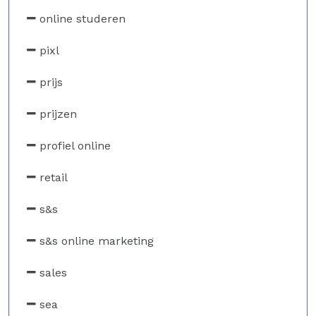
online studeren
pixl
prijs
prijzen
profiel online
retail
s&s
s&s online marketing
sales
sea