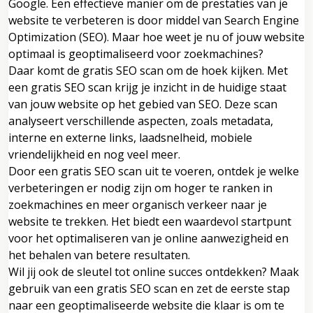
Google. Een effectieve manier om de prestaties van je
website te verbeteren is door middel van Search Engine
Optimization (SEO). Maar hoe weet je nu of jouw website
optimaal is geoptimaliseerd voor zoekmachines?
Daar komt de gratis SEO scan om de hoek kijken. Met
een gratis SEO scan krijg je inzicht in de huidige staat
van jouw website op het gebied van SEO. Deze scan
analyseert verschillende aspecten, zoals metadata,
interne en externe links, laadsnelheid, mobiele
vriendelijkheid en nog veel meer.
Door een gratis SEO scan uit te voeren, ontdek je welke
verbeteringen er nodig zijn om hoger te ranken in
zoekmachines en meer organisch verkeer naar je
website te trekken. Het biedt een waardevol startpunt
voor het optimaliseren van je online aanwezigheid en
het behalen van betere resultaten.
Wil jij ook de sleutel tot online succes ontdekken? Maak
gebruik van een gratis SEO scan en zet de eerste stap
naar een geoptimaliseerde website die klaar is om te