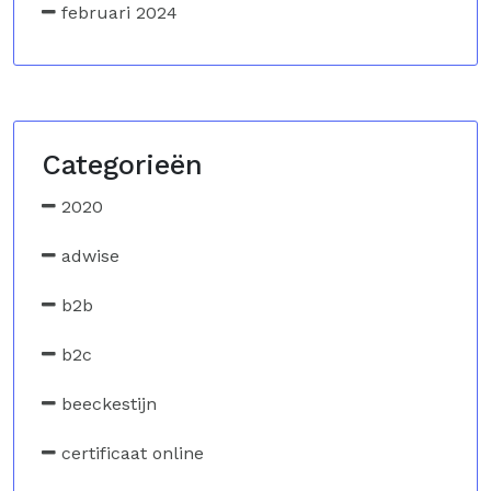
februari 2024
Categorieën
2020
adwise
b2b
b2c
beeckestijn
certificaat online