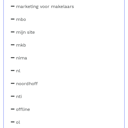
marketing voor makelaars
mbo
mijn site
mkb
nima
nl
noordhoff
nti
offline
ol