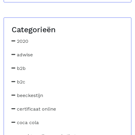
Categorieën
2020
adwise
b2b
b2c
beeckestijn
certificaat online
coca cola