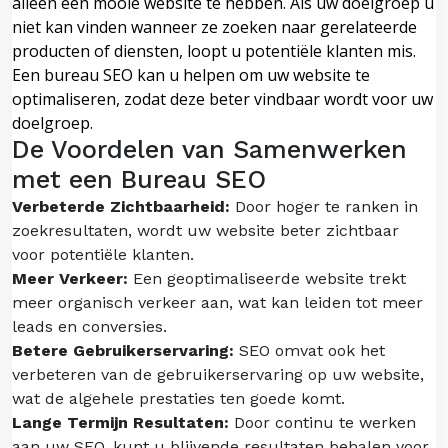
alleen een mooie website te hebben. Als uw doelgroep u
niet kan vinden wanneer ze zoeken naar gerelateerde
producten of diensten, loopt u potentiële klanten mis.
Een bureau SEO kan u helpen om uw website te
optimaliseren, zodat deze beter vindbaar wordt voor uw
doelgroep.
De Voordelen van Samenwerken
met een Bureau SEO
Verbeterde Zichtbaarheid:
Door hoger te ranken in
zoekresultaten, wordt uw website beter zichtbaar
voor potentiële klanten.
Meer Verkeer:
Een geoptimaliseerde website trekt
meer organisch verkeer aan, wat kan leiden tot meer
leads en conversies.
Betere Gebruikerservaring:
SEO omvat ook het
verbeteren van de gebruikerservaring op uw website,
wat de algehele prestaties ten goede komt.
Lange Termijn Resultaten:
Door continu te werken
aan uw SEO, kunt u blijvende resultaten behalen voor