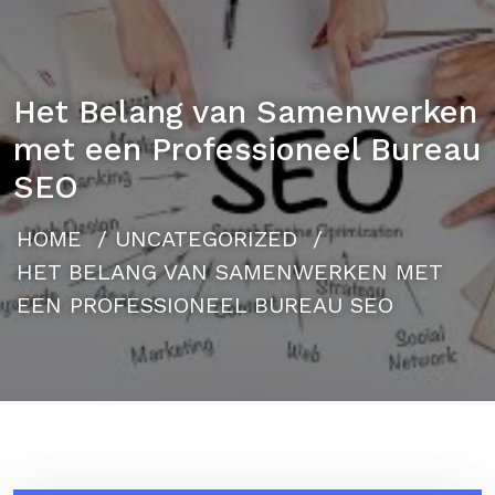
Het Belang van Samenwerken
met een Professioneel Bureau
SEO
HOME
/
UNCATEGORIZED
/
HET BELANG VAN SAMENWERKEN MET
EEN PROFESSIONEEL BUREAU SEO