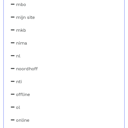
mbo
mijn site
mkb
nima
nl
noordhoff
nti
offline
ol
online