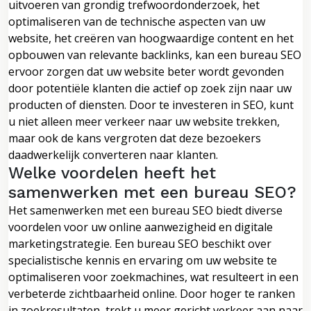
uitvoeren van grondig trefwoordonderzoek, het
optimaliseren van de technische aspecten van uw
website, het creëren van hoogwaardige content en het
opbouwen van relevante backlinks, kan een bureau SEO
ervoor zorgen dat uw website beter wordt gevonden
door potentiële klanten die actief op zoek zijn naar uw
producten of diensten. Door te investeren in SEO, kunt
u niet alleen meer verkeer naar uw website trekken,
maar ook de kans vergroten dat deze bezoekers
daadwerkelijk converteren naar klanten.
Welke voordelen heeft het
samenwerken met een bureau SEO?
Het samenwerken met een bureau SEO biedt diverse
voordelen voor uw online aanwezigheid en digitale
marketingstrategie. Een bureau SEO beschikt over
specialistische kennis en ervaring om uw website te
optimaliseren voor zoekmachines, wat resulteert in een
verbeterde zichtbaarheid online. Door hoger te ranken
in zoekresultaten, trekt u meer gericht verkeer aan naar