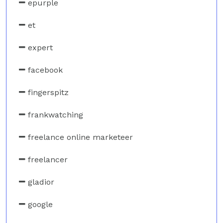
epurple
et
expert
facebook
fingerspitz
frankwatching
freelance online marketeer
freelancer
gladior
google