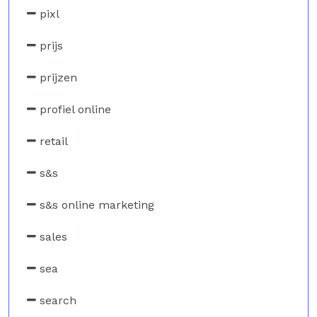
pixl
prijs
prijzen
profiel online
retail
s&s
s&s online marketing
sales
sea
search