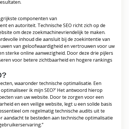
esultaten.
angrijkste componenten van
nt en autoriteit. Technische SEO richt zich op de
website om deze zoekmachinevriendelijk te maken.
devolle inhoud die aansluit bij de zoekintentie van
pbouwen van geloofwaardigheid en vertrouwen voor uw
en sterke online aanwezigheid. Door deze drie pijlers
iseren voor betere zichtbaarheid en hogere rankings
O?
ecten, waaronder technische optimalisatie. Een
e optimaliseer ik mijn SEO?’ Het antwoord hierop
specten van uw website. Door te zorgen voor een
arheid en een veilige website, legt u een solide basis
essentieel om regelmatig technische audits uit te
 aandacht te besteden aan technische optimalisatie
gebruikerservaring.”