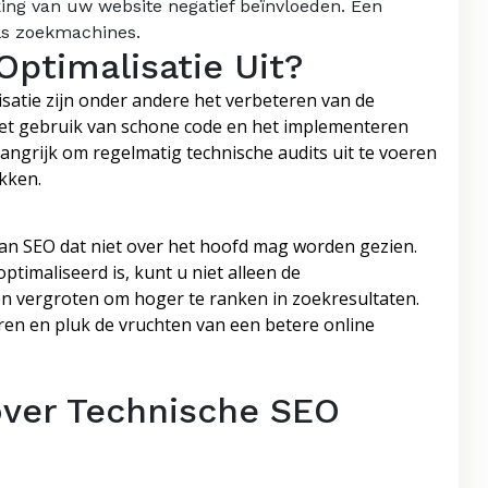
ng van uw website negatief beïnvloeden. Een
als zoekmachines.
Optimalisatie Uit?
isatie zijn onder andere het verbeteren van de
 het gebruik van schone code en het implementeren
angrijk om regelmatig technische audits uit te voeren
kken.
 van SEO dat niet over het hoofd mag worden gezien.
timaliseerd is, kunt u niet alleen de
n vergroten om hoger te ranken in zoekresultaten.
ren en pluk de vruchten van een betere online
over Technische SEO