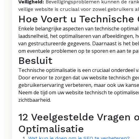
Veiligheid:
Beveiligingsproblemen kunnen de ranki
veilige website is cruciaal voor zowel gebruikers 
Hoe Voert u Technische 
Enkele belangrijke aspecten van technische optimal
laadsnelheid, het optimaliseren van afbeeldingen,
van gestructureerde gegevens. Daarnaast is het bel
om eventuele problemen op te sporen en aan te pa
Besluit
Technische optimalisatie is een cruciaal onderdeel
Door ervoor te zorgen dat uw website technisch geop
gebruikerservaring verbeteren, maar ook uw kanse
Neem de tijd om uw website technisch te optimalise
zichtbaarheid.
12 Veelgestelde Vragen 
Optimalisatie
Wat kun je doen om je SEO te verbeteren?