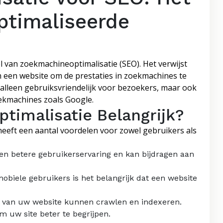
ptimaliseerde
l van zoekmachineoptimalisatie (SEO). Het verwijst
n een website om de prestaties in zoekmachines te
 alleen gebruiksvriendelijk voor bezoekers, maar ook
oekmachines zoals Google.
timalisatie Belangrijk?
heeft een aantal voordelen voor zowel gebruikers als
en betere gebruikerservaring en kan bijdragen aan
obiele gebruikers is het belangrijk dat een website
van uw website kunnen crawlen en indexeren.
 uw site beter te begrijpen.