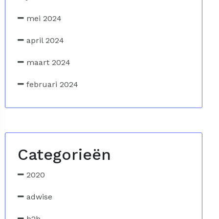
mei 2024
april 2024
maart 2024
februari 2024
Categorieën
2020
adwise
b2b