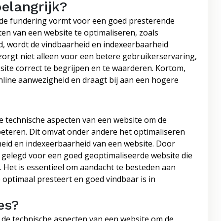
elangrijk?
 de fundering vormt voor een goed presterende
en van een website te optimaliseren, zoals
id, wordt de vindbaarheid en indexeerbaarheid
zorgt niet alleen voor een betere gebruikerservaring,
ite correct te begrijpen en te waarderen. Kortom,
online aanwezigheid en draagt bij aan een hogere
de technische aspecten van een website om de
beteren. Dit omvat onder andere het optimaliseren
rheid en indexeerbaarheid van een website. Door
is gelegd voor een goed geoptimaliseerde website die
 Het is essentieel om aandacht te besteden aan
optimaal presteert en goed vindbaar is in
es?
n de technische aspecten van een website om de