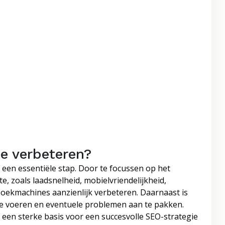
e verbeteren?
e een essentiële stap. Door te focussen op het
e, zoals laadsnelheid, mobielvriendelijkheid,
 zoekmachines aanzienlijk verbeteren. Daarnaast is
 te voeren en eventuele problemen aan te pakken.
e een sterke basis voor een succesvolle SEO-strategie