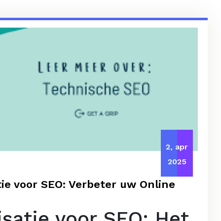
2, apr
2025
ie voor SEO: Verbeter uw Online
satie voor SEO: Het