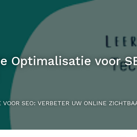
e Optimalisatie voor S
E VOOR SEO: VERBETER UW ONLINE ZICHTBA