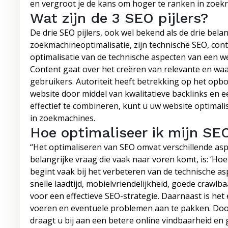
en vergroot je de kans om hoger te ranken in zoekr
Wat zijn de 3 SEO pijlers?
De drie SEO pijlers, ook wel bekend als de drie bel
zoekmachineoptimalisatie, zijn technische SEO, conte
optimalisatie van de technische aspecten van een 
Content gaat over het creëren van relevante en waar
gebruikers. Autoriteit heeft betrekking op het o
website door middel van kwalitatieve backlinks en e
effectief te combineren, kunt u uw website optimal
in zoekmachines.
Hoe optimaliseer ik mijn SE
“Het optimaliseren van SEO omvat verschillende asp
belangrijke vraag die vaak naar voren komt, is: ‘Ho
begint vaak bij het verbeteren van de technische a
snelle laadtijd, mobielvriendelijkheid, goede crawlba
voor een effectieve SEO-strategie. Daarnaast is het 
voeren en eventuele problemen aan te pakken. Door
draagt u bij aan een betere online vindbaarheid en 