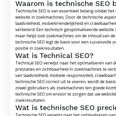
Waarom is technische SEO b
Technische SEO is van essentieel belang omdat het
website in zoekmachines. Door de technische aspect
laadsnelheid, mobielvriendelijkheid en crawlbaarhe
verbeterd. Een technisch geoptimaliseerde website 
maar helpt ook zoekmachines om de inhoud van de s
technische SEO legt de basis voor een succesvolle 
positie in zoekresultaten.
Wat is Technical SEO?
Technical SEO verwijst naar het optimaliseren van 
prestaties en zichtbaarheid in zoekmachines te ver
van laadsnelheid, mobiele responsiviteit, crawlbaa
technische SEO correct uit te voeren, wordt de bas
zowel gebruikers als zoekmachines ten goede komt.
technische SEO om ervoor te zorgen dat uw website 
zoekresultaten.
Wat is technische SEO preci
Technische SEO verwijst naar het optimaliseren va