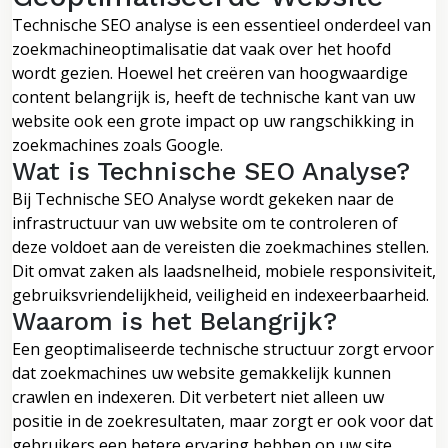
Technische SEO analyse is een essentieel onderdeel van
zoekmachineoptimalisatie dat vaak over het hoofd
wordt gezien. Hoewel het creëren van hoogwaardige
content belangrijk is, heeft de technische kant van uw
website ook een grote impact op uw rangschikking in
zoekmachines zoals Google.
Wat is Technische SEO Analyse?
Bij Technische SEO Analyse wordt gekeken naar de
infrastructuur van uw website om te controleren of
deze voldoet aan de vereisten die zoekmachines stellen.
Dit omvat zaken als laadsnelheid, mobiele responsiviteit,
gebruiksvriendelijkheid, veiligheid en indexeerbaarheid.
Waarom is het Belangrijk?
Een geoptimaliseerde technische structuur zorgt ervoor
dat zoekmachines uw website gemakkelijk kunnen
crawlen en indexeren. Dit verbetert niet alleen uw
positie in de zoekresultaten, maar zorgt er ook voor dat
gebruikers een betere ervaring hebben op uw site.