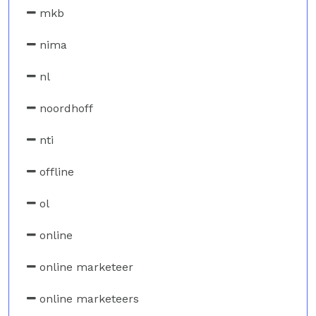
mkb
nima
nl
noordhoff
nti
offline
ol
online
online marketeer
online marketeers