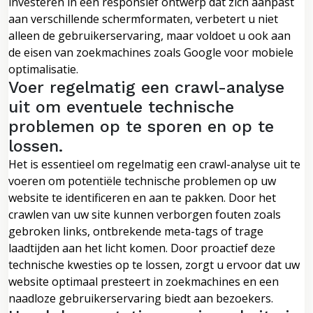
investeren in een responsief ontwerp dat zich aanpast
aan verschillende schermformaten, verbetert u niet
alleen de gebruikerservaring, maar voldoet u ook aan
de eisen van zoekmachines zoals Google voor mobiele
optimalisatie.
Voer regelmatig een crawl-analyse
uit om eventuele technische
problemen op te sporen en op te
lossen.
Het is essentieel om regelmatig een crawl-analyse uit te
voeren om potentiële technische problemen op uw
website te identificeren en aan te pakken. Door het
crawlen van uw site kunnen verborgen fouten zoals
gebroken links, ontbrekende meta-tags of trage
laadtijden aan het licht komen. Door proactief deze
technische kwesties op te lossen, zorgt u ervoor dat uw
website optimaal presteert in zoekmachines en een
naadloze gebruikerservaring biedt aan bezoekers.