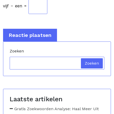
vijf
−
een
=
Zoeken
Zoeken
Laatste artikelen
Gratis Zoekwoorden Analyse: Haal Meer Uit