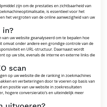
pmiddel zijn om de prestaties en zichtbaarheid van
oekmachineoptimalisatie, is essentieel voor het
 en het vergroten van de online aanwezigheid van uw
 in?
en van uw website geanalyseerd om te bepalen hoe
it omvat onder andere een grondige controle van de
esponsiviteit en URL-structuur. Daarnaast wordt
nt op uw site, evenals de interne en externe links die
EO scan
ngen op uw website die de ranking in zoekmachines
akken en verbeteringen door te voeren op basis van
d en positie van uw website in zoekresultaten
r, hogere conversieratio’s en uiteindelijk meer
n uitvoeren?