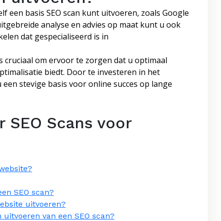
elf een basis SEO scan kunt uitvoeren, zoals Google
itgebreide analyse en advies op maat kunt u ook
len dat gespecialiseerd is in
 cruciaal om ervoor te zorgen dat u optimaal
timalisatie biedt. Door te investeren in het
u een stevige basis voor online succes op lange
r SEO Scans voor
 website?
 een SEO scan?
ebsite uitvoeren?
en uitvoeren van een SEO scan?