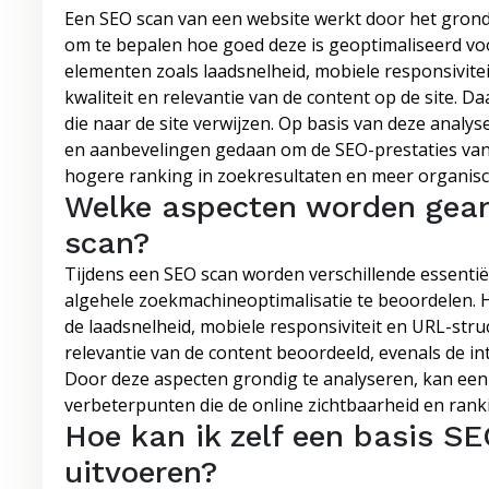
Een SEO scan van een website werkt door het grondi
om te bepalen hoe goed deze is geoptimaliseerd vo
elementen zoals laadsnelheid, mobiele responsivite
kwaliteit en relevantie van de content op de site. 
die naar de site verwijzen. Op basis van deze anal
en aanbevelingen gedaan om de SEO-prestaties van 
hogere ranking in zoekresultaten en meer organisc
Welke aspecten worden gean
scan?
Tijdens een SEO scan worden verschillende essenti
algehele zoekmachineoptimalisatie te beoordelen. 
de laadsnelheid, mobiele responsiviteit en URL-stru
relevantie van de content beoordeeld, evenals de int
Door deze aspecten grondig te analyseren, kan een 
verbeterpunten die de online zichtbaarheid en ran
Hoe kan ik zelf een basis S
uitvoeren?