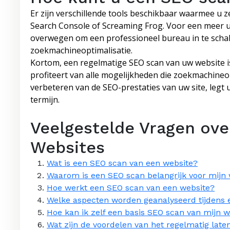
Er zijn verschillende tools beschikbaar waarmee u z
Search Console of Screaming Frog. Voor een meer u
overwegen om een professioneel bureau in te schake
zoekmachineoptimalisatie.
Kortom, een regelmatige SEO scan van uw website is
profiteert van alle mogelijkheden die zoekmachineop
verbeteren van de SEO-prestaties van uw site, legt 
termijn.
Veelgestelde Vragen ove
Websites
Wat is een SEO scan van een website?
Waarom is een SEO scan belangrijk voor mijn
Hoe werkt een SEO scan van een website?
Welke aspecten worden geanalyseerd tijdens
Hoe kan ik zelf een basis SEO scan van mijn w
Wat zijn de voordelen van het regelmatig lat