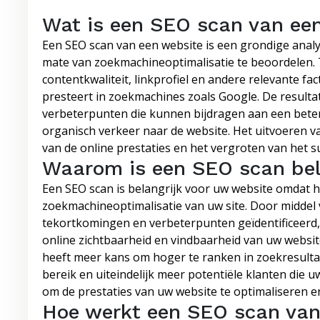
Wat is een SEO scan van ee
Een SEO scan van een website is een grondige analy
mate van zoekmachineoptimalisatie te beoordelen. 
contentkwaliteit, linkprofiel en andere relevante 
presteert in zoekmachines zoals Google. De resulta
verbeterpunten die kunnen bijdragen aan een beter
organisch verkeer naar de website. Het uitvoeren va
van de online prestaties en het vergroten van het s
Waarom is een SEO scan bela
Een SEO scan is belangrijk voor uw website omdat het
zoekmachineoptimalisatie van uw site. Door middel
tekortkomingen en verbeterpunten geïdentificeerd
online zichtbaarheid en vindbaarheid van uw websit
heeft meer kans om hoger te ranken in zoekresultat
bereik en uiteindelijk meer potentiële klanten die 
om de prestaties van uw website te optimaliseren en
Hoe werkt een SEO scan van