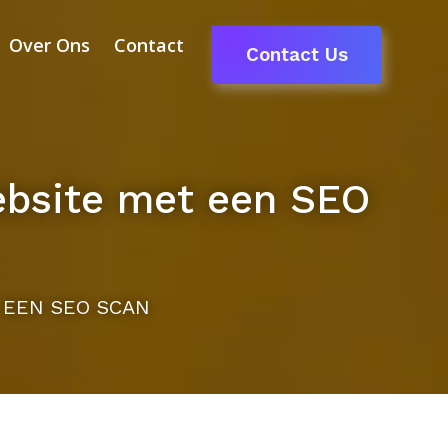
Over Ons
Contact
Contact Us
ebsite met een SEO
 EEN SEO SCAN