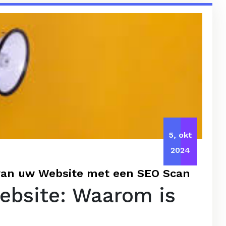
5, okt
2024
 van uw Website met een SEO Scan
ebsite: Waarom is