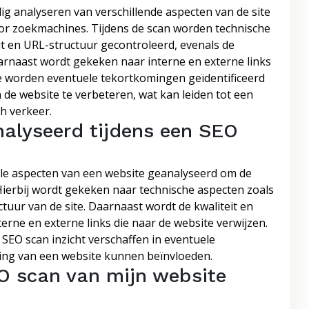
g analyseren van verschillende aspecten van de site
or zoekmachines. Tijdens de scan worden technische
it en URL-structuur gecontroleerd, evenals de
Daarnaast wordt gekeken naar interne en externe links
yse worden eventuele tekortkomingen geïdentificeerd
de website te verbeteren, wat kan leiden tot een
h verkeer.
alyseerd tijdens een SEO
ële aspecten van een website geanalyseerd om de
Hierbij wordt gekeken naar technische aspecten zoals
ctuur van de site. Daarnaast wordt de kwaliteit en
erne en externe links die naar de website verwijzen.
SEO scan inzicht verschaffen in eventuele
king van een website kunnen beïnvloeden.
EO scan van mijn website