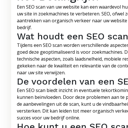
Een SEO scan van uw website kan een waardevol hul
uw site in zoekmachines te verbeteren. SEO, ofwel z
aantrekken van organisch verkeer naar uw website
bedrijf.
Wat houdt een SEO scan
Tijdens een SEO scan worden verschillende aspect
goed deze geoptimaliseerd is voor zoekmachines. D
technische aspecten, zoals laadsnelheid, mobiele r
gekeken naar de kwaliteit en relevantie van de conte
naar uw site verwijzen.
De voordelen van een S
Een SEO scan biedt inzicht in eventuele tekortkomi
kunnen beïnvloeden. Door deze problemen aan te p
de aanbevelingen uit de scan, kunt u de vindbaarhei
versterken. Dit kan leiden tot meer organisch verkee
succes voor uw bedrijf online.
Hoe kunt u een SEO sca