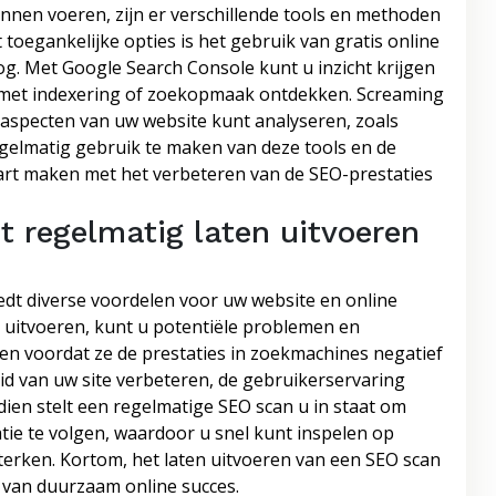
unnen voeren, zijn er verschillende tools en methoden
toegankelijke opties is het gebruik van gratis online
g. Met Google Search Console kunt u inzicht krijgen
n met indexering of zoekopmaak ontdekken. Screaming
 aspecten van uw website kunt analyseren, zoals
egelmatig gebruik te maken van deze tools en de
tart maken met het verbeteren van de SEO-prestaties
t regelmatig laten uitvoeren
edt diverse voordelen voor uw website en online
 uitvoeren, kunt u potentiële problemen en
en voordat ze de prestaties in zoekmachines negatief
id van uw site verbeteren, de gebruikerservaring
ien stelt een regelmatige SEO scan u in staat om
ie te volgen, waardoor u snel kunt inspelen op
terken. Kortom, het laten uitvoeren van een SEO scan
n van duurzaam online succes.