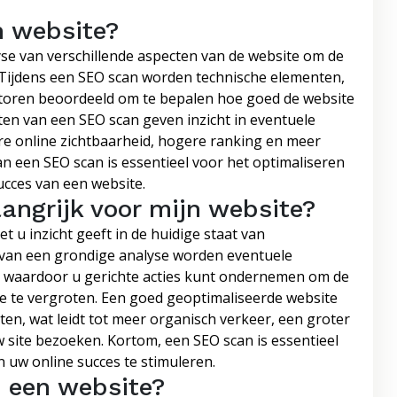
n website?
se van verschillende aspecten van de website om de
Tijdens een SEO scan worden technische elementen,
factoren beoordeeld om te bepalen hoe goed de website
ten van een SEO scan geven inzicht in eventuele
e online zichtbaarheid, hogere ranking en meer
n een SEO scan is essentieel voor het optimaliseren
ucces van een website.
ngrijk voor mijn website?
 u inzicht geeft in de huidige staat van
 van een grondige analyse worden eventuele
, waardoor u gerichte acties kunt ondernemen om de
e te vergroten. Een goed geoptimaliseerde website
en, wat leidt tot meer organisch verkeer, een groter
uw site bezoeken. Kortom, een SEO scan is essentieel
 uw online succes te stimuleren.
 een website?