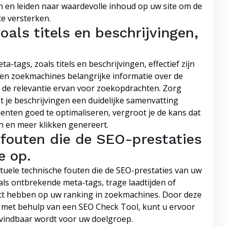
ijn en leiden naar waardevolle inhoud op uw site om de
e versterken.
oals titels en beschrijvingen,
a-tags, zoals titels en beschrijvingen, effectief zijn
en zoekmachines belangrijke informatie over de
n de relevantie ervan voor zoekopdrachten. Zorg
dat je beschrijvingen een duidelijke samenvatting
nten goed te optimaliseren, vergroot je de kans dat
n en meer klikken genereert.
 fouten die de SEO-prestaties
e op.
tuele technische fouten die de SEO-prestaties van uw
als ontbrekende meta-tags, trage laadtijden of
ct hebben op uw ranking in zoekmachines. Door deze
 met behulp van een SEO Check Tool, kunt u ervoor
 vindbaar wordt voor uw doelgroep.