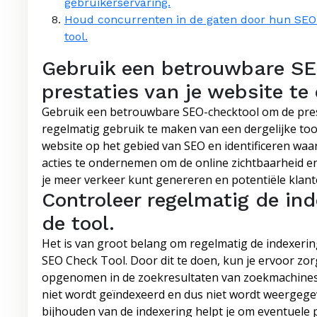
gebruikerservaring.
Houd concurrenten in de gaten door hun SEO-p
tool.
Gebruik een betrouwbare S
prestaties van je website te 
Gebruik een betrouwbare SEO-checktool om de prest
regelmatig gebruik te maken van een dergelijke tool,
website op het gebied van SEO en identificeren waar
acties te ondernemen om de online zichtbaarheid en
je meer verkeer kunt genereren en potentiële klan
Controleer regelmatig de ind
de tool.
Het is van groot belang om regelmatig de indexerin
SEO Check Tool. Door dit te doen, kun je ervoor zor
opgenomen in de zoekresultaten van zoekmachines.
niet wordt geïndexeerd en dus niet wordt weergege
bijhouden van de indexering helpt je om eventuele 