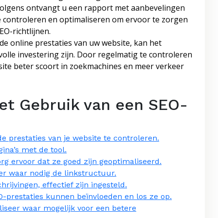
ervolgens ontvangt u een rapport met aanbevelingen
te controleren en optimaliseren om ervoor te zorgen
EO-richtlijnen.
de online prestaties van uw website, kan het
le investering zijn. Door regelmatig te controleren
site beter scoort in zoekmachines en meer verkeer
et Gebruik van een SEO-
prestaties van je website te controleren.
ina’s met de tool.
g ervoor dat ze goed zijn geoptimaliseerd.
ter waar nodig de linkstructuur.
rijvingen, effectief zijn ingesteld.
O-prestaties kunnen beïnvloeden en los ze op.
liseer waar mogelijk voor een betere