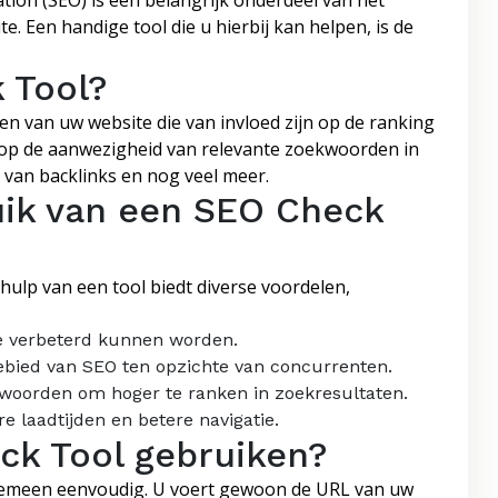
ion (SEO) is een belangrijk onderdeel van het
. Een handige tool die u hierbij kan helpen, is de
 Tool?
en van uw website die van invloed zijn op de ranking
 op de aanwezigheid van relevante zoekwoorden in
t van backlinks en nog veel meer.
uik van een SEO Check
ulp van een tool biedt diverse voordelen,
ie verbeterd kunnen worden.
gebied van SEO ten opzichte van concurrenten.
kwoorden om hoger te ranken in zoekresultaten.
e laadtijden en betere navigatie.
ck Tool gebruiken?
lgemeen eenvoudig. U voert gewoon de URL van uw