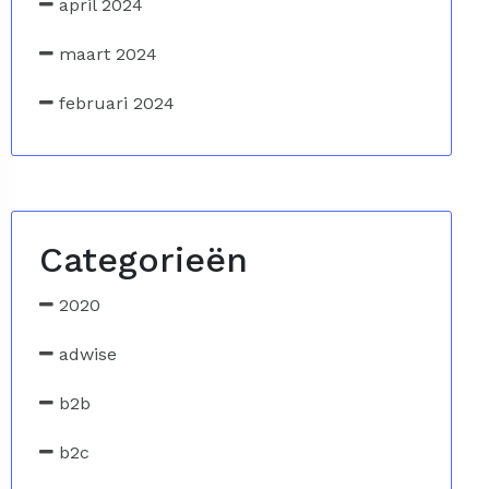
april 2024
maart 2024
februari 2024
Categorieën
2020
adwise
b2b
b2c