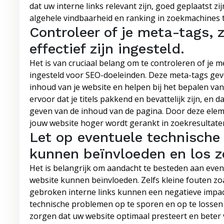
dat uw interne links relevant zijn, goed geplaatst z
algehele vindbaarheid en ranking in zoekmachines t
Controleer of je meta-tags, z
effectief zijn ingesteld.
Het is van cruciaal belang om te controleren of je met
ingesteld voor SEO-doeleinden. Deze meta-tags gev
inhoud van je website en helpen bij het bepalen va
ervoor dat je titels pakkend en bevattelijk zijn, en 
geven van de inhoud van de pagina. Door deze eleme
jouw website hoger wordt gerankt in zoekresultate
Let op eventuele technische
kunnen beïnvloeden en los z
Het is belangrijk om aandacht te besteden aan even
website kunnen beïnvloeden. Zelfs kleine fouten zo
gebroken interne links kunnen een negatieve impa
technische problemen op te sporen en op te lossen
zorgen dat uw website optimaal presteert en beter