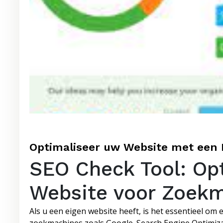
Optimaliseer uw Website met een 
SEO Check Tool: Op
Website voor Zoek
Als u een eigen website heeft, is het essentieel om 