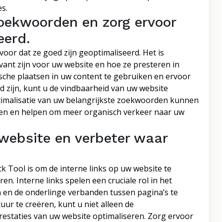
s.
zoekwoorden en zorg ervoor
eerd.
oor dat ze goed zijn geoptimaliseerd. Het is
ant zijn voor uw website en hoe ze presteren in
che plaatsen in uw content te gebruiken en ervoor
d zijn, kunt u de vindbaarheid van uw website
ptimalisatie van uw belangrijkste zoekwoorden kunnen
ten en helpen om meer organisch verkeer naar uw
e website en verbeter waar
ck Tool is om de interne links op uw website te
en. Interne links spelen een cruciale rol in het
 en de onderlinge verbanden tussen pagina’s te
uur te creëren, kunt u niet alleen de
estaties van uw website optimaliseren. Zorg ervoor