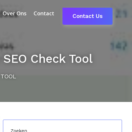
Over Ons
Contact
Contact Us
 SEO Check Tool
 TOOL
Zoeken