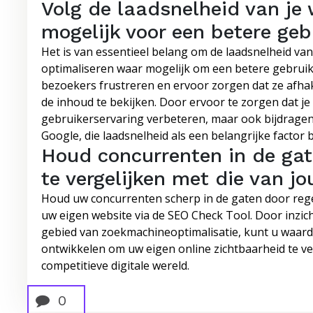
Volg de laadsnelheid van je
mogelijk voor een betere geb
Het is van essentieel belang om de laadsnelheid van
optimaliseren waar mogelijk om een betere gebruik
bezoekers frustreren en ervoor zorgen dat ze afh
de inhoud te bekijken. Door ervoor te zorgen dat je 
gebruikerservaring verbeteren, maar ook bijdrage
Google, die laadsnelheid als een belangrijke factor
Houd concurrenten in de ga
te vergelijken met die van jou
Houd uw concurrenten scherp in de gaten door rege
uw eigen website via de SEO Check Tool. Door inzic
gebied van zoekmachineoptimalisatie, kunt u waard
ontwikkelen om uw eigen online zichtbaarheid te v
competitieve digitale wereld.
0