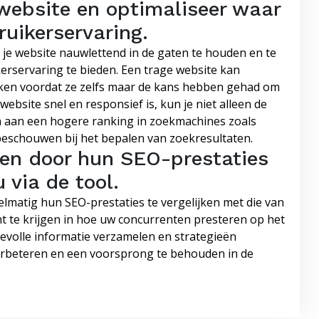
 website en optimaliseer waar
ruikerservaring.
 je website nauwlettend in de gaten te houden en te
erservaring te bieden. Een trage website kan
aken voordat ze zelfs maar de kans hebben gehad om
website snel en responsief is, kun je niet alleen de
n aan een hogere ranking in zoekmachines zoals
 beschouwen bij het bepalen van zoekresultaten.
ten door hun SEO-prestaties
 via de tool.
lmatig hun SEO-prestaties te vergelijken met die van
ht te krijgen in hoe uw concurrenten presteren op het
evolle informatie verzamelen en strategieën
erbeteren en een voorsprong te behouden in de