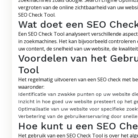
zoekmachines zoals Google. Search Engine Optimizat
vergroten van de online zichtbaarheid van uw website
SEO Check Tool.
Wat doet een SEO Check
Een SEO Check Tool analyseert verschillende aspect
in zoekmachines. Het kan bijvoorbeeld controleren
uw content, de snelheid van uw website, de kwalitei
Voordelen van het Gebr
Tool
Het regelmatig uitvoeren van een SEO check met beh
waaronder:
Identificatie van zwakke punten op uw website d
Inzicht in hoe goed uw website presteert op het 
Optimalisatie van uw website voor specifieke zoe
Verbetering van de gebruikerservaring door sneller
Hoe kunt u een SEO Che
Het gebruik van een SEO Check Tool is over het a