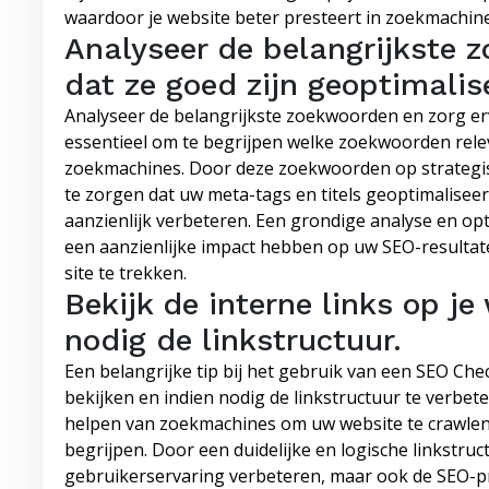
waardoor je website beter presteert in zoekmachine
Analyseer de belangrijkste 
dat ze goed zijn geoptimalis
Analyseer de belangrijkste zoekwoorden en zorg erv
essentieel om te begrijpen welke zoekwoorden relev
zoekmachines. Door deze zoekwoorden op strategis
te zorgen dat uw meta-tags en titels geoptimaliseer
aanzienlijk verbeteren. Een grondige analyse en o
een aanzienlijke impact hebben op uw SEO-resulta
site te trekken.
Bekijk de interne links op j
nodig de linkstructuur.
Een belangrijke tip bij het gebruik van een SEO Che
bekijken en indien nodig de linkstructuur te verbeter
helpen van zoekmachines om uw website te crawlen
begrijpen. Door een duidelijke en logische linkstruct
gebruikerservaring verbeteren, maar ook de SEO-pr