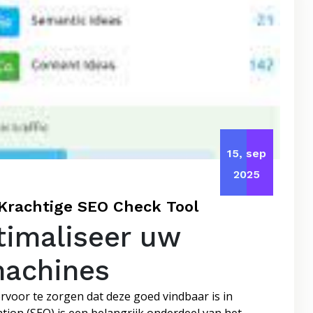
15, sep
2025
Krachtige SEO Check Tool
timaliseer uw
machines
ervoor te zorgen dat deze goed vindbaar is in