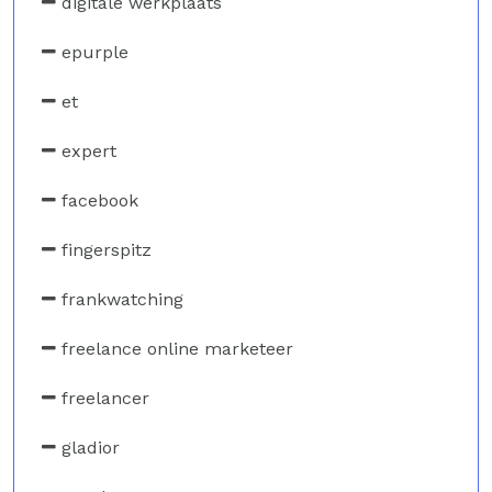
digitale werkplaats
epurple
et
expert
facebook
fingerspitz
frankwatching
freelance online marketeer
freelancer
gladior