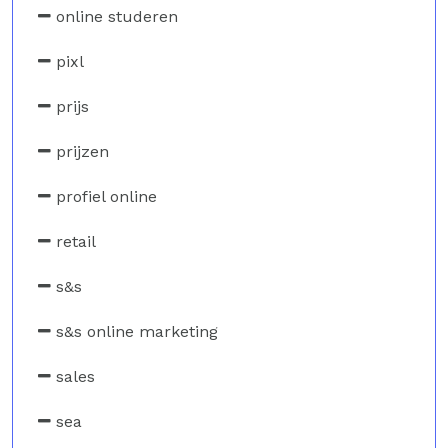
online studeren
pixl
prijs
prijzen
profiel online
retail
s&s
s&s online marketing
sales
sea