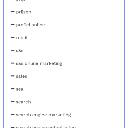
prijzen
profiel online
retail
s&s
s&s online marketing
sales
sea
search
search engine marketing
search engine optimization