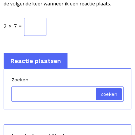
de volgende keer wanneer ik een reactie plaats.
2
×
7
=
Zoeken
Zoeken