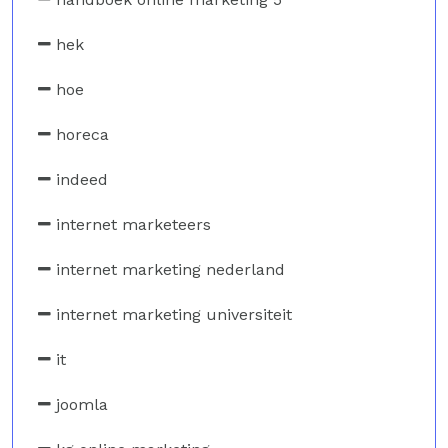
hek
hoe
horeca
indeed
internet marketeers
internet marketing nederland
internet marketing universiteit
it
joomla