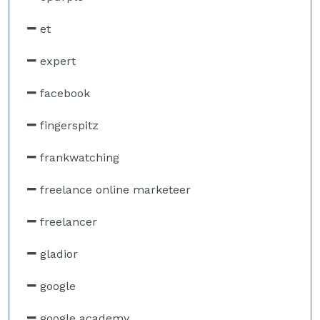
et
expert
facebook
fingerspitz
frankwatching
freelance online marketeer
freelancer
gladior
google
google academy