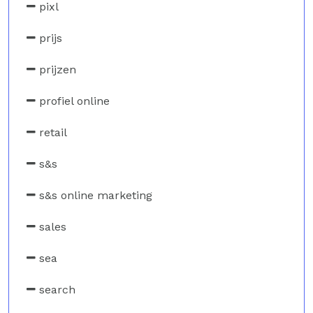
pixl
prijs
prijzen
profiel online
retail
s&s
s&s online marketing
sales
sea
search