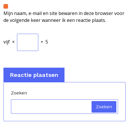
Mijn naam, e-mail en site bewaren in deze browser voor
de volgende keer wanneer ik een reactie plaats.
vijf
×
=
5
Zoeken
Zoeken