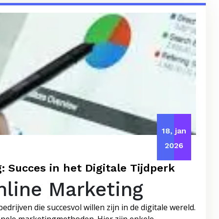
18, jan
2026
 Succes in het Digitale Tijdperk
nline Marketing
ijven die succesvol willen zijn in de digitale wereld.