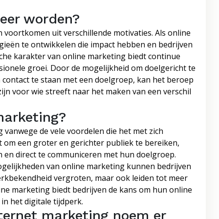
teer worden?
voortkomen uit verschillende motivaties. Als online
tegieën te ontwikkelen die impact hebben en bedrijven
sche karakter van online marketing biedt continue
ionele groei. Door de mogelijkheid om doelgericht te
n contact te staan met een doelgroep, kan het beroep
ijn voor wie streeft naar het maken van een verschil
marketing?
g vanwege de vele voordelen die het met zich
t om een groter en gerichter publiek te bereiken,
n en direct te communiceren met hun doelgroep.
ogelijkheden van online marketing kunnen bedrijven
merkbekendheid vergroten, maar ook leiden tot meer
line marketing biedt bedrijven de kans om hun online
n het digitale tijdperk.
nternet marketing noem er