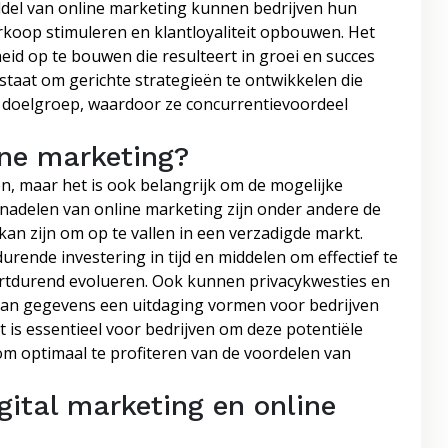
ddel van online marketing kunnen bedrijven hun
koop stimuleren en klantloyaliteit opbouwen. Het
heid op te bouwen die resulteert in groei en succes
n staat om gerichte strategieën te ontwikkelen die
 doelgroep, waardoor ze concurrentievoordeel
ine marketing?
n, maar het is ook belangrijk om de mogelijke
nadelen van online marketing zijn onder andere de
an zijn om op te vallen in een verzadigde markt.
rende investering in tijd en middelen om effectief te
oortdurend evolueren. Ook kunnen privacykwesties en
van gegevens een uitdaging vormen voor bedrijven
 is essentieel voor bedrijven om deze potentiële
om optimaal te profiteren van de voordelen van
igital marketing en online