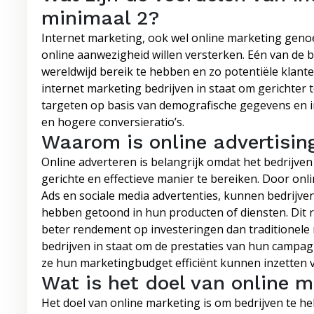
minimaal 2?
Internet marketing, ook wel online marketing genoe
online aanwezigheid willen versterken. Eén van de 
wereldwijd bereik te hebben en zo potentiële klante
internet marketing bedrijven in staat om gerichter
targeten op basis van demografische gegevens en in
en hogere conversieratio’s.
Waarom is online advertising
Online adverteren is belangrijk omdat het bedrijve
gerichte en effectieve manier te bereiken. Door onl
Ads en sociale media advertenties, kunnen bedrijv
hebben getoond in hun producten of diensten. Dit r
beter rendement op investeringen dan traditionele
bedrijven in staat om de prestaties van hun campa
ze hun marketingbudget efficiënt kunnen inzetten 
Wat is het doel van online m
Het doel van online marketing is om bedrijven te he