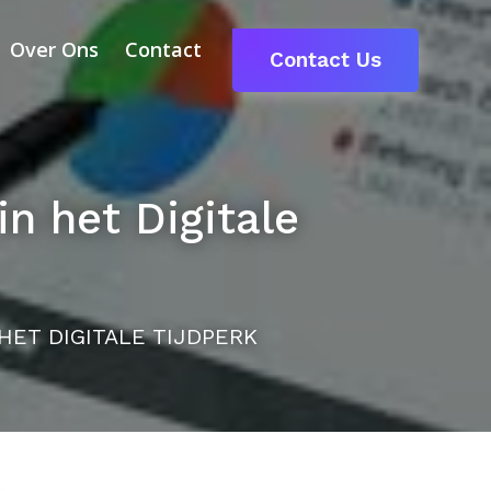
Over Ons
Contact
Contact Us
n het Digitale
HET DIGITALE TIJDPERK