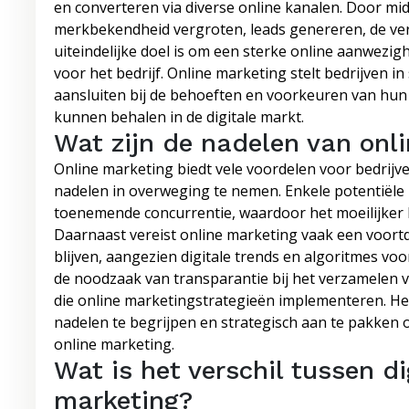
en converteren via diverse online kanalen. Door mi
merkbekendheid vergroten, leads genereren, de ver
uiteindelijke doel is om een sterke online aanwezig
voor het bedrijf. Online marketing stelt bedrijven i
aansluiten bij de behoeften en voorkeuren van hun
kunnen behalen in de digitale markt.
Wat zijn de nadelen van onl
Online marketing biedt vele voordelen voor bedrijve
nadelen in overweging te nemen. Enkele potentiële 
toenemende concurrentie, waardoor het moeilijker k
Daarnaast vereist online marketing vaak een voortdu
blijven, aangezien digitale trends en algoritmes v
de noodzaak van transparantie bij het verzamelen 
die online marketingstrategieën implementeren. Het
nadelen te begrijpen en strategisch aan te pakken 
online marketing.
Wat is het verschil tussen d
marketing?