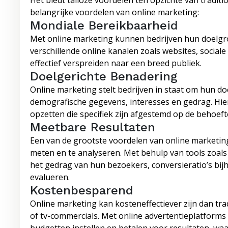
Het biedt talloze voordelen ten opzichte van tradit
belangrijke voordelen van online marketing:
Mondiale Bereikbaarheid
Met online marketing kunnen bedrijven hun doelgr
verschillende online kanalen zoals websites, socia
effectief verspreiden naar een breed publiek.
Doelgerichte Benadering
Online marketing stelt bedrijven in staat om hun d
demografische gegevens, interesses en gedrag. H
opzetten die specifiek zijn afgestemd op de behoe
Meetbare Resultaten
Een van de grootste voordelen van online marketin
meten en te analyseren. Met behulp van tools zoals 
het gedrag van hun bezoekers, conversieratio’s bij
evalueren.
Kostenbesparend
Online marketing kan kosteneffectiever zijn dan tr
of tv-commercials. Met online advertentieplatform