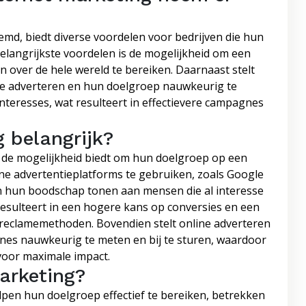
md, biedt diverse voordelen voor bedrijven die hun
belangrijkste voordelen is de mogelijkheid om een
n over de hele wereld te bereiken. Daarnaast stelt
 te adverteren en hun doelgroep nauwkeurig te
teresses, wat resulteert in effectievere campagnes
 belangrijk?
n de mogelijkheid biedt om hun doelgroep op een
ine advertentieplatforms te gebruiken, zoals Google
en hun boodschap tonen aan mensen die al interesse
esulteert in een hogere kans op conversies en een
 reclamemethoden. Bovendien stelt online adverteren
gnes nauwkeurig te meten en bij te sturen, waardoor
voor maximale impact.
arketing?
lpen hun doelgroep effectief te bereiken, betrekken