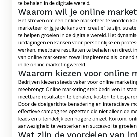
te behalen in de digitale wereld.
Waarom wil je online marke
Het streven om een online marketeer te worden kan 
marketeer krijg je de kans om creatief te zijn, stra
te helpen groeien in de digitale wereld. Het dynami
uitdagingen en kansen voor persoonlijke en profess
werken, meetbare resultaten te behalen en direct i
van online marketeer zowel inspirerend als lonend z
in de online marketingwereld.
Waarom kiezen voor online 
Bedrijven kiezen steeds vaker voor online marketin
meebrengt. Online marketing stelt bedrijven in staa
meetbare resultaten te behalen, kosten te bespare
Door de doelgerichte benadering en interactieve m
effectieve campagnes opzetten die niet alleen de 
leads en uiteindelijk een hogere omzet. Kortom, on
aanwezigheid te versterken en succesvol te groeien i
Wat zijn de voordelen van i