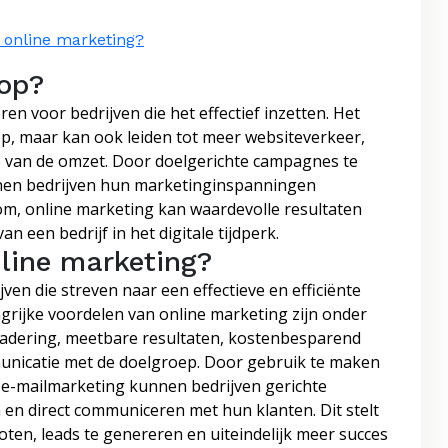
n online marketing?
 op?
en voor bedrijven die het effectief inzetten. Het
 op, maar kan ook leiden tot meer websiteverkeer,
me van de omzet. Door doelgerichte campagnes te
nen bedrijven hun marketinginspanningen
tom, online marketing kan waardevolle resultaten
n een bedrijf in het digitale tijdperk.
nline marketing?
ven die streven naar een effectieve en efficiënte
grijke voordelen van online marketing zijn onder
nadering, meetbare resultaten, kostenbesparend
municatie met de doelgroep. Door gebruik te maken
n e-mailmarketing kunnen bedrijven gerichte
n direct communiceren met hun klanten. Dit stelt
ten, leads te genereren en uiteindelijk meer succes