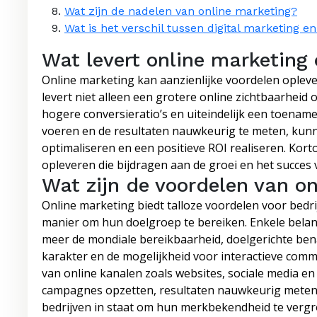
Wat zijn de nadelen van online marketing?
Wat is het verschil tussen digital marketing e
Wat levert online marketing
Online marketing kan aanzienlijke voordelen oplever
levert niet alleen een grotere online zichtbaarheid
hogere conversieratio’s en uiteindelijk een toena
voeren en de resultaten nauwkeurig te meten, kun
optimaliseren en een positieve ROI realiseren. Kor
opleveren die bijdragen aan de groei en het succes va
Wat zijn de voordelen van o
Online marketing biedt talloze voordelen voor bedrij
manier om hun doelgroep te bereiken. Enkele belan
meer de mondiale bereikbaarheid, doelgerichte be
karakter en de mogelijkheid voor interactieve com
van online kanalen zoals websites, sociale media e
campagnes opzetten, resultaten nauwkeurig meten e
bedrijven in staat om hun merkbekendheid te vergro