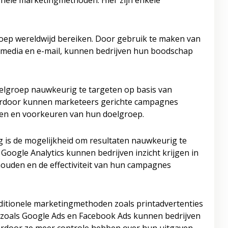
ionele marketingmethoden. Hier zijn enkele
oep wereldwijd bereiken. Door gebruik te maken van
le media en e-mail, kunnen bedrijven hun boodschap
oelgroep nauwkeurig te targeten op basis van
ierdoor kunnen marketeers gerichte campagnes
ften en voorkeuren van hun doelgroep.
g is de mogelijkheid om resultaten nauwkeurig te
Google Analytics kunnen bedrijven inzicht krijgen in
houden en de effectiviteit van hun campagnes
aditionele marketingmethoden zoals printadvertenties
s zoals Google Ads en Facebook Ads kunnen bedrijven