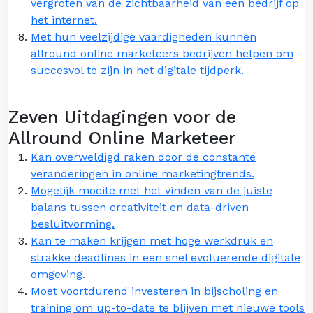
vergroten van de zichtbaarheid van een bedrijf op
het internet.
Met hun veelzijdige vaardigheden kunnen
allround online marketeers bedrijven helpen om
succesvol te zijn in het digitale tijdperk.
Zeven Uitdagingen voor de
Allround Online Marketeer
Kan overweldigd raken door de constante
veranderingen in online marketingtrends.
Mogelijk moeite met het vinden van de juiste
balans tussen creativiteit en data-driven
besluitvorming.
Kan te maken krijgen met hoge werkdruk en
strakke deadlines in een snel evoluerende digitale
omgeving.
Moet voortdurend investeren in bijscholing en
training om up-to-date te blijven met nieuwe tools