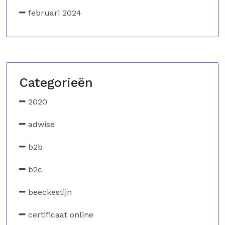
februari 2024
Categorieën
2020
adwise
b2b
b2c
beeckestijn
certificaat online