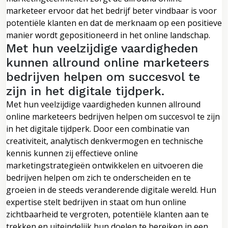
marketeer ervoor dat het bedrijf beter vindbaar is voor
potentiële klanten en dat de merknaam op een positieve
manier wordt gepositioneerd in het online landschap.
Met hun veelzijdige vaardigheden
kunnen allround online marketeers
bedrijven helpen om succesvol te
zijn in het digitale tijdperk.
Met hun veelzijdige vaardigheden kunnen allround
online marketeers bedrijven helpen om succesvol te zijn
in het digitale tijdperk. Door een combinatie van
creativiteit, analytisch denkvermogen en technische
kennis kunnen zij effectieve online
marketingstrategieën ontwikkelen en uitvoeren die
bedrijven helpen om zich te onderscheiden en te
groeien in de steeds veranderende digitale wereld. Hun
expertise stelt bedrijven in staat om hun online
zichtbaarheid te vergroten, potentiële klanten aan te
trekken en uiteindelijk hun doelen te bereiken in een