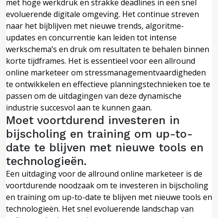
met hoge werkdruk en strakke deadlines in een snel
evoluerende digitale omgeving. Het continue streven
naar het bijblijven met nieuwe trends, algoritme-
updates en concurrentie kan leiden tot intense
werkschema’s en druk om resultaten te behalen binnen
korte tijdframes. Het is essentieel voor een allround
online marketeer om stressmanagementvaardigheden
te ontwikkelen en effectieve planningstechnieken toe te
passen om de uitdagingen van deze dynamische
industrie succesvol aan te kunnen gaan.
Moet voortdurend investeren in
bijscholing en training om up-to-
date te blijven met nieuwe tools en
technologieën.
Een uitdaging voor de allround online marketeer is de
voortdurende noodzaak om te investeren in bijscholing
en training om up-to-date te blijven met nieuwe tools en
technologieën. Het snel evoluerende landschap van