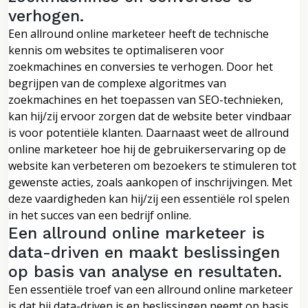
verhogen.
Een allround online marketeer heeft de technische
kennis om websites te optimaliseren voor
zoekmachines en conversies te verhogen. Door het
begrijpen van de complexe algoritmes van
zoekmachines en het toepassen van SEO-technieken,
kan hij/zij ervoor zorgen dat de website beter vindbaar
is voor potentiële klanten. Daarnaast weet de allround
online marketeer hoe hij de gebruikerservaring op de
website kan verbeteren om bezoekers te stimuleren tot
gewenste acties, zoals aankopen of inschrijvingen. Met
deze vaardigheden kan hij/zij een essentiële rol spelen
in het succes van een bedrijf online.
Een allround online marketeer is
data-driven en maakt beslissingen
op basis van analyse en resultaten.
Een essentiële troef van een allround online marketeer
is dat hij data-driven is en beslissingen neemt op basis