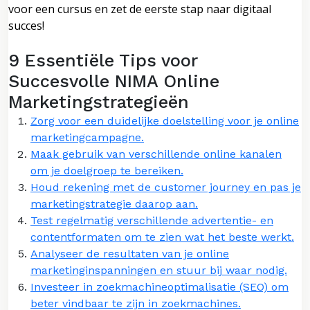
voor een cursus en zet de eerste stap naar digitaal
succes!
9 Essentiële Tips voor
Succesvolle NIMA Online
Marketingstrategieën
Zorg voor een duidelijke doelstelling voor je online
marketingcampagne.
Maak gebruik van verschillende online kanalen
om je doelgroep te bereiken.
Houd rekening met de customer journey en pas je
marketingstrategie daarop aan.
Test regelmatig verschillende advertentie- en
contentformaten om te zien wat het beste werkt.
Analyseer de resultaten van je online
marketinginspanningen en stuur bij waar nodig.
Investeer in zoekmachineoptimalisatie (SEO) om
beter vindbaar te zijn in zoekmachines.