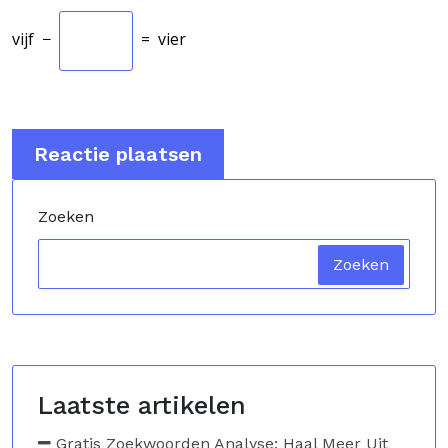
vijf
−
=
vier
Zoeken
Zoeken
Laatste artikelen
Gratis Zoekwoorden Analyse: Haal Meer Uit