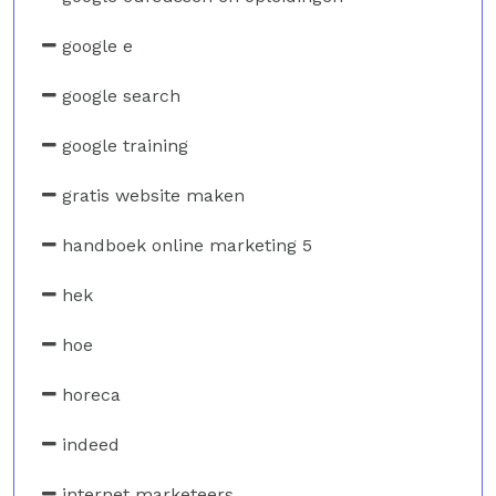
google e
google search
google training
gratis website maken
handboek online marketing 5
hek
hoe
horeca
indeed
internet marketeers