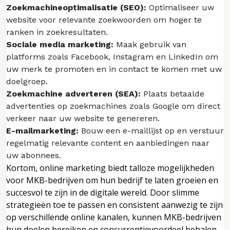
Zoekmachineoptimalisatie (SEO):
Optimaliseer uw
website voor relevante zoekwoorden om hoger te
ranken in zoekresultaten.
Sociale media marketing:
Maak gebruik van
platforms zoals Facebook, Instagram en LinkedIn om
uw merk te promoten en in contact te komen met uw
doelgroep.
Zoekmachine adverteren (SEA):
Plaats betaalde
advertenties op zoekmachines zoals Google om direct
verkeer naar uw website te genereren.
E-mailmarketing:
Bouw een e-maillijst op en verstuur
regelmatig relevante content en aanbiedingen naar
uw abonnees.
Kortom, online marketing biedt talloze mogelijkheden
voor MKB-bedrijven om hun bedrijf te laten groeien en
succesvol te zijn in de digitale wereld. Door slimme
strategieën toe te passen en consistent aanwezig te zijn
op verschillende online kanalen, kunnen MKB-bedrijven
hun doelen bereiken en concurrentievoordeel behalen.