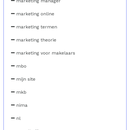
marketing manager
marketing online
marketing termen
marketing theorie
marketing voor makelaars
mbo
mijn site
mkb
nima
nl