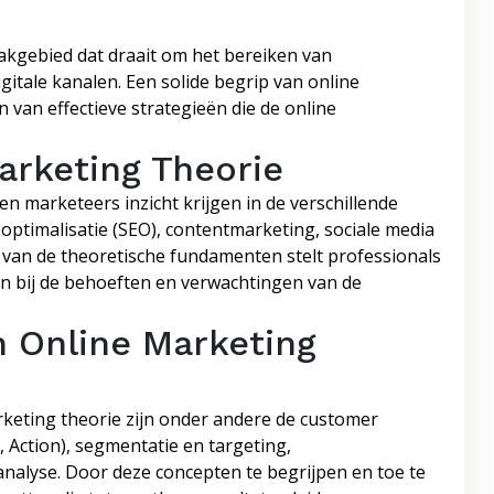
akgebied dat draait om het bereiken van
itale kanalen. Een solide begrip van online
 van effectieve strategieën die de online
arketing Theorie
n marketeers inzicht krijgen in de verschillende
optimalisatie (SEO), contentmarketing, sociale media
 van de theoretische fundamenten stelt professionals
ten bij de behoeften en verwachtingen van de
n Online Marketing
rketing theorie zijn onder andere de customer
, Action), segmentatie en targeting,
analyse. Door deze concepten te begrijpen en toe te