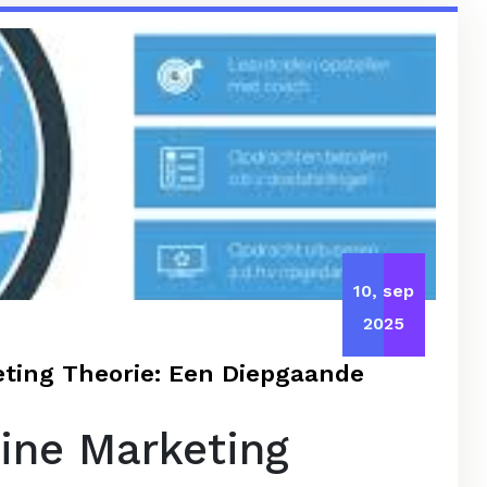
10, sep
2025
ting Theorie: Een Diepgaande
ine Marketing