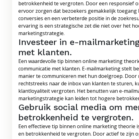
betrokkenheid te vergroten. Door een responsief on
ervoor zorgen dat bezoekers gemakkelijk toegang h
conversies en een verbeterde positie in de zoekres
ervaring is een strategische zet die niet over het 
marketingstrategie.
Investeer in e-mailmarketin
met klanten.
Een waardevolle tip binnen online marketing theorie
communicatie met klanten. E-mailmarketing stelt be
manier te communiceren met hun doelgroep. Door r
rechtstreeks naar de inbox van klanten te sturen,
klantloyaliteit vergroten. Het benutten van e-mailm
marketingstrategie kan leiden tot hogere betrokke
Gebruik social media om me
betrokkenheid te vergroten.
Een effectieve tip binnen online marketing theorie
en betrokkenheid te vergroten. Door actief te zijn 