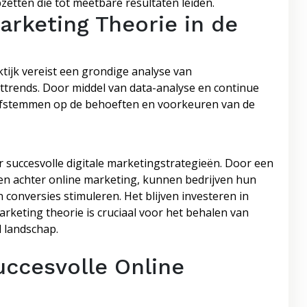
tten die tot meetbare resultaten leiden.
arketing Theorie in de
tijk vereist een grondige analyse van
trends. Door middel van data-analyse en continue
fstemmen op de behoeften en voorkeuren van de
 succesvolle digitale marketingstrategieën. Door een
en achter online marketing, kunnen bedrijven hun
conversies stimuleren. Het blijven investeren in
rketing theorie is cruciaal voor het behalen van
 landschap.
uccesvolle Online