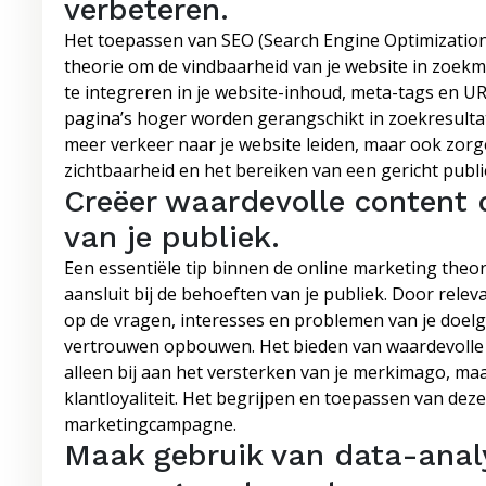
verbeteren.
Het toepassen van SEO (Search Engine Optimization)
theorie om de vindbaarheid van je website in zoek
te integreren in je website-inhoud, meta-tags en U
pagina’s hoger worden gerangschikt in zoekresultat
meer verkeer naar je website leiden, maar ook zor
zichtbaarheid en het bereiken van een gericht publi
Creëer waardevolle content d
van je publiek.
Een essentiële tip binnen de online marketing theor
aansluit bij de behoeften van je publiek. Door rele
op de vragen, interesses en problemen van je doel
vertrouwen opbouwen. Het bieden van waardevolle i
alleen bij aan het versterken van je merkimago, ma
klantloyaliteit. Het begrijpen en toepassen van deze 
marketingcampagne.
Maak gebruik van data-analy