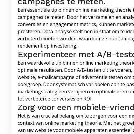
campagnes te meten.
Een essentiële tip binnen online marketing theorie i
campagnes te meten. Door het verzamelen en analys
conversies en engagement metrics, kunnen markete
presteren. Data-analyse stelt hen in staat om te id
verbeterd moeten worden, waardoor ze hun campag
rendement op investering.
Experimenteer met A/B-teste
Een waardevolle tip binnen online marketing theor
optimale resultaten. Door A/B-testen uit te voeren,
website, e-mailcampagne of advertentie testen om t
doelgroep. Door systematisch variabelen aan te pas
marketingstrategieën verfijnen en optimaliseren om 
tot verbeterde conversies en ROI.
Zorg voor een mobiele-vriend
Het is van cruciaal belang om te zorgen voor een m
context van online marketing theorie. Met het groe
van uw website voor mobiele apparaten essentieel 