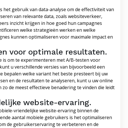
s het gebruik van data-analyse om de effectiviteit van
eren van relevante data, zoals websiteverkeer,
ers inzicht krijgen in hoe goed hun campagnes
entificeren welke strategieën werken en welke
nes kunnen optimaliseren voor maximale impact en
n voor optimale resultaten.
ie is om te experimenteren met A/B-testen voor
 kunt u verschillende versies van bijvoorbeeld een
e bepalen welke variant het beste presteert bij uw
sen en de resultaten te analyseren, kunt u uw online
zo de meest effectieve benadering te vinden die leidt
elijke website-ervaring.
obiele-vriendelijke website-ervaring binnen de
iende aantal mobiele gebruikers is het optimaliseren
om de gebruikerservaring te verbeteren en de