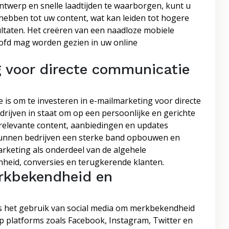
twerp en snelle laadtijden te waarborgen, kunt u
ebben tot uw content, wat kan leiden tot hogere
ultaten. Het creëren van een naadloze mobiele
hoofd mag worden gezien in uw online
g voor directe communicatie
 is om te investeren in e-mailmarketing voor directe
drijven in staat om op een persoonlijke en gerichte
elevante content, aanbiedingen en updates
 kunnen bedrijven een sterke band opbouwen en
arketing als onderdeel van de algehele
nheid, conversies en terugkerende klanten.
rkbekendheid en
 is het gebruik van social media om merkbekendheid
op platforms zoals Facebook, Instagram, Twitter en