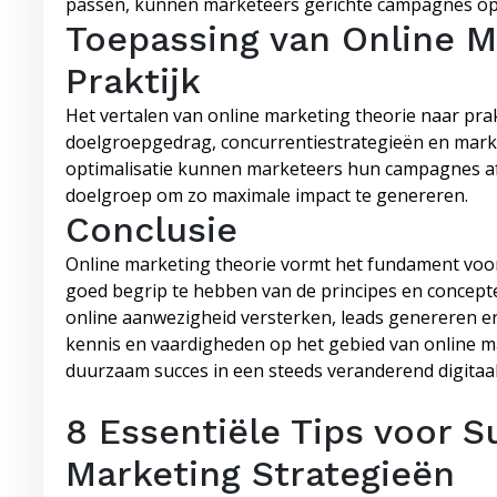
passen, kunnen marketeers gerichte campagnes opze
Toepassing van Online M
Praktijk
Het vertalen van online marketing theorie naar prak
doelgroepgedrag, concurrentiestrategieën en markt
optimalisatie kunnen marketeers hun campagnes a
doelgroep om zo maximale impact te genereren.
Conclusie
Online marketing theorie vormt het fundament voor
goed begrip te hebben van de principes en concept
online aanwezigheid versterken, leads genereren en 
kennis en vaardigheden op het gebied van online ma
duurzaam succes in een steeds veranderend digitaal
8 Essentiële Tips voor S
Marketing Strategieën