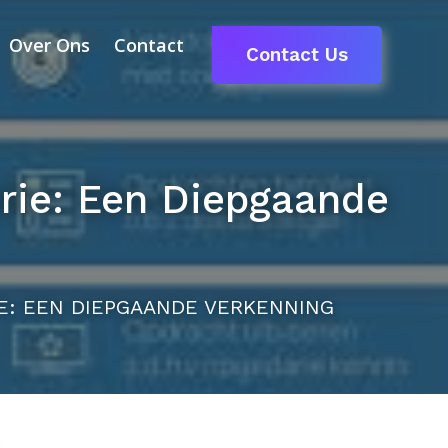
Over Ons
Contact
Contact Us
rie: Een Diepgaande
E: EEN DIEPGAANDE VERKENNING