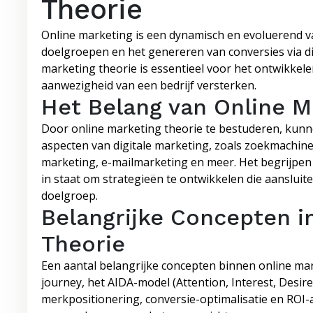
Theorie
Online marketing is een dynamisch en evoluerend v
doelgroepen en het genereren van conversies via dig
marketing theorie is essentieel voor het ontwikkelen
aanwezigheid van een bedrijf versterken.
Het Belang van Online M
Door online marketing theorie te bestuderen, kunne
aspecten van digitale marketing, zoals zoekmachine
marketing, e-mailmarketing en meer. Het begrijpen
in staat om strategieën te ontwikkelen die aanslui
doelgroep.
Belangrijke Concepten i
Theorie
Een aantal belangrijke concepten binnen online ma
journey, het AIDA-model (Attention, Interest, Desire
merkpositionering, conversie-optimalisatie en ROI-