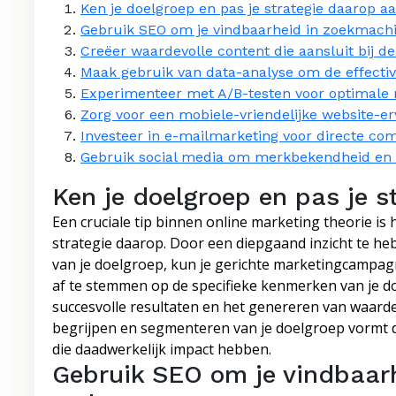
Ken je doelgroep en pas je strategie daarop aa
Gebruik SEO om je vindbaarheid in zoekmachi
Creëer waardevolle content die aansluit bij de
Maak gebruik van data-analyse om de effectiv
Experimenteer met A/B-testen voor optimale r
Zorg voor een mobiele-vriendelijke website-er
Investeer in e-mailmarketing voor directe co
Gebruik social media om merkbekendheid en b
Ken je doelgroep en pas je s
Een cruciale tip binnen online marketing theorie is
strategie daarop. Door een diepgaand inzicht te h
van je doelgroep, kun je gerichte marketingcampagn
af te stemmen op de specifieke kenmerken van je d
succesvolle resultaten en het genereren van waardev
begrijpen en segmenteren van je doelgroep vormt d
die daadwerkelijk impact hebben.
Gebruik SEO om je vindbaar