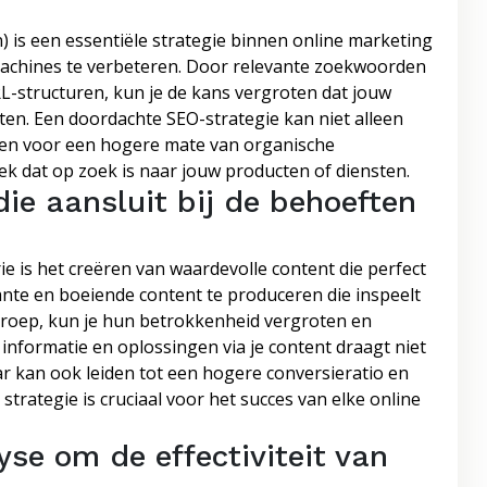
 is een essentiële strategie binnen online marketing
machines te verbeteren. Door relevante zoekwoorden
RL-structuren, kun je de kans vergroten dat jouw
en. Een doordachte SEO-strategie kan niet alleen
gen voor een hogere mate van organische
ek dat op zoek is naar jouw producten of diensten.
ie aansluit bij de behoeften
ie is het creëren van waardevolle content die perfect
vante en boeiende content te produceren die inspeelt
groep, kun je hun betrokkenheid vergroten en
nformatie en oplossingen via je content draagt niet
ar kan ook leiden tot een hogere conversieratio en
strategie is cruciaal voor het succes van elke online
se om de effectiviteit van