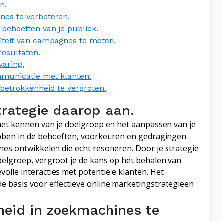
n.
nes te verbeteren.
 behoeften van je publiek.
iteit van campagnes te meten.
esultaten.
varing.
mmunicatie met klanten.
etrokkenheid te vergroten.
trategie daarop aan.
 het kennen van je doelgroep en het aanpassen van je
ebben in de behoeften, voorkeuren en gedragingen
es ontwikkelen die echt resoneren. Door je strategie
oelgroep, vergroot je de kans op het behalen van
olle interacties met potentiële klanten. Het
e basis voor effectieve online marketingstrategieën
heid in zoekmachines te