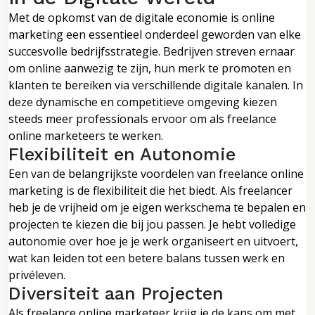
Met de opkomst van de digitale economie is online
marketing een essentieel onderdeel geworden van elke
succesvolle bedrijfsstrategie. Bedrijven streven ernaar
om online aanwezig te zijn, hun merk te promoten en
klanten te bereiken via verschillende digitale kanalen. In
deze dynamische en competitieve omgeving kiezen
steeds meer professionals ervoor om als freelance
online marketeers te werken.
Flexibiliteit en Autonomie
Een van de belangrijkste voordelen van freelance online
marketing is de flexibiliteit die het biedt. Als freelancer
heb je de vrijheid om je eigen werkschema te bepalen en
projecten te kiezen die bij jou passen. Je hebt volledige
autonomie over hoe je je werk organiseert en uitvoert,
wat kan leiden tot een betere balans tussen werk en
privéleven.
Diversiteit aan Projecten
Als freelance online marketeer krijg je de kans om met