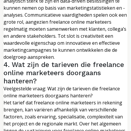
analytisch sterk te zijn en data-driven beslissingen te
kunnen nemen op basis van marketingstatistieken en -
analyses. Communicatieve vaardigheden spelen ook een
grote rol, aangezien freelance online marketeers
regelmatig moeten samenwerken met klanten, collega’s
en andere stakeholders. Tot slot is creativiteit een
waardevolle eigenschap om innovatieve en effectieve
marketingcampagnes te kunnen ontwikkelen die de
doelgroep aanspreken.
4. Wat zijn de tarieven die freelance
online marketeers doorgaans
hanteren?
Veelgestelde vraag: Wat zijn de tarieven die freelance
online marketeers doorgaans hanteren?
Het tarief dat freelance online marketeers in rekening
brengen, kan variëren afhankelijk van verschillende
factoren, zoals ervaring, specialisatie, complexiteit van
het project en de regionale markt. Over het algemeen
liggen de uurtarieven voor freelance online marketeers