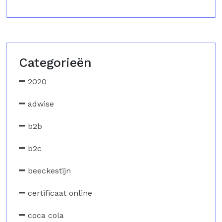
Categorieën
2020
adwise
b2b
b2c
beeckestijn
certificaat online
coca cola