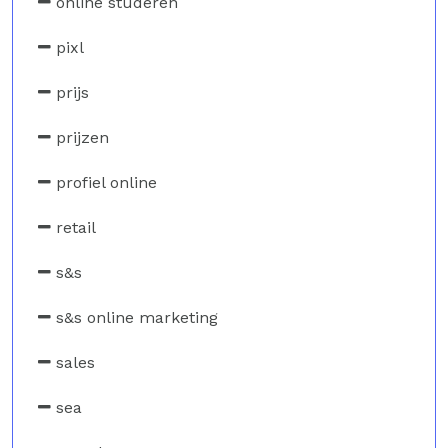
online studeren
pixl
prijs
prijzen
profiel online
retail
s&s
s&s online marketing
sales
sea