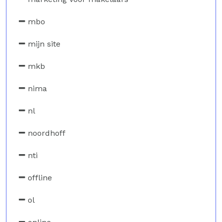
mbo
mijn site
mkb
nima
nl
noordhoff
nti
offline
ol