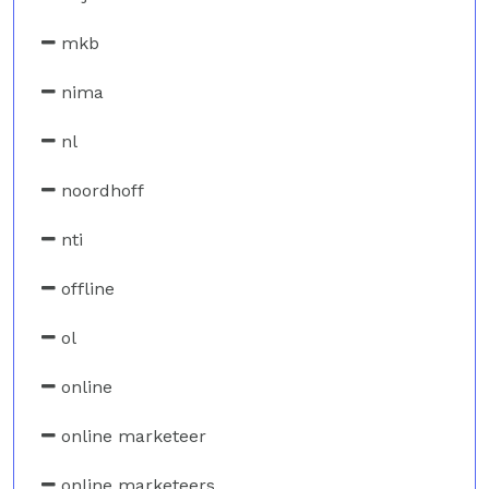
mkb
nima
nl
noordhoff
nti
offline
ol
online
online marketeer
online marketeers