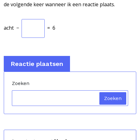
de volgende keer wanneer ik een reactie plaats.
acht
−
=
6
Zoeken
Zoeken