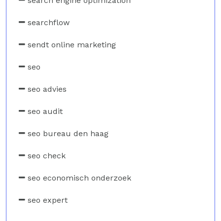
search engine optimization
searchflow
sendt online marketing
seo
seo advies
seo audit
seo bureau den haag
seo check
seo economisch onderzoek
seo expert