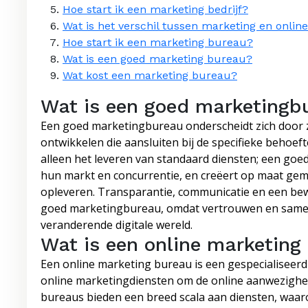
Hoe start ik een marketing bedrijf?
Wat is het verschil tussen marketing en onlin
Hoe start ik een marketing bureau?
Wat is een goed marketing bureau?
Wat kost een marketing bureau?
Wat is een goed marketingb
Een goed marketingbureau onderscheidt zich door z
ontwikkelen die aansluiten bij de specifieke behoef
alleen het leveren van standaard diensten; een goed
hun markt en concurrentie, en creëert op maat gem
opleveren. Transparantie, communicatie en een bew
goed marketingbureau, omdat vertrouwen en samenw
veranderende digitale wereld.
Wat is een online marketing
Een online marketing bureau is een gespecialiseerd b
online marketingdiensten om de online aanwezighei
bureaus bieden een breed scala aan diensten, waar