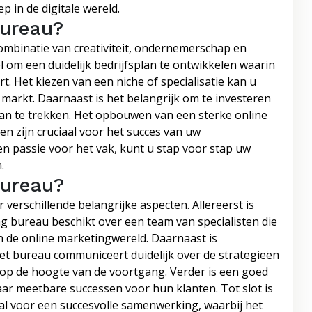
 in de digitale wereld.
bureau?
ombinatie van creativiteit, ondernemerschap en
el om een duidelijk bedrijfsplan te ontwikkelen waarin
. Het kiezen van een niche of specialisatie kan u
markt. Daarnaast is het belangrijk om te investeren
an te trekken. Het opbouwen van een sterke online
en zijn cruciaal voor het succes van uw
 passie voor het vak, kunt u stap voor stap uw
.
bureau?
rschillende belangrijke aspecten. Allereerst is
ng bureau beschikt over een team van specialisten die
n de online marketingwereld. Daarnaast is
et bureau communiceert duidelijk over de strategieën
 op de hoogte van de voortgang. Verder is een goed
aar meetbare successen voor hun klanten. Tot slot is
aal voor een succesvolle samenwerking, waarbij het