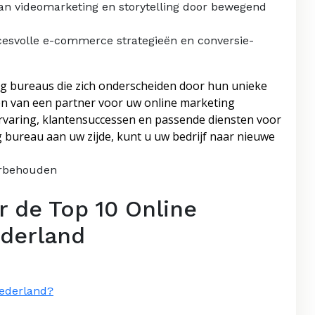
van videomarketing en storytelling door bewegend
ccesvolle e-commerce strategieën en conversie-
ing bureaus die zich onderscheiden door hun unieke
zen van een partner voor uw online marketing
ervaring, klantensuccessen en passende diensten voor
g bureau aan uw zijde, kunt u uw bedrijf naar nieuwe
orbehouden
r de Top 10 Online
ederland
Nederland?