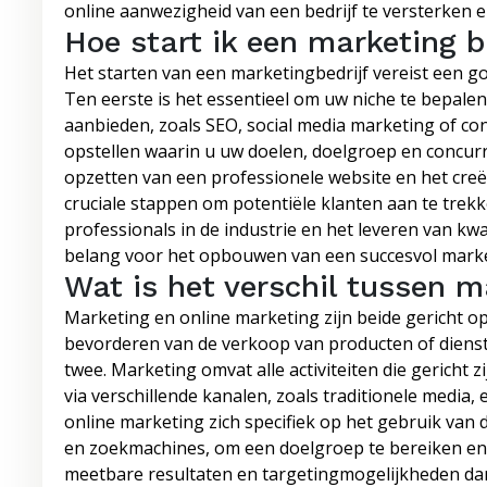
online aanwezigheid van een bedrijf te versterken 
Hoe start ik een marketing b
Het starten van een marketingbedrijf vereist een g
Ten eerste is het essentieel om uw niche te bepalen 
aanbieden, zoals SEO, social media marketing of co
opstellen waarin u uw doelen, doelgroep en concurre
opzetten van een professionele website en het creë
cruciale stappen om potentiële klanten aan te trek
professionals in de industrie en het leveren van kw
belang voor het opbouwen van een succesvol marke
Wat is het verschil tussen m
Marketing en online marketing zijn beide gericht op
bevorderen van de verkoop van producten of dienste
twee. Marketing omvat alle activiteiten die gericht 
via verschillende kanalen, zoals traditionele media,
online marketing zich specifiek op het gebruik van d
en zoekmachines, om een doelgroep te bereiken en 
meetbare resultaten en targetingmogelijkheden dan