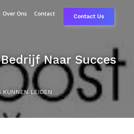
Over Ons
Contact
Contact Us
Bedrijf Naar Succes
S KUNNEN LEIDEN