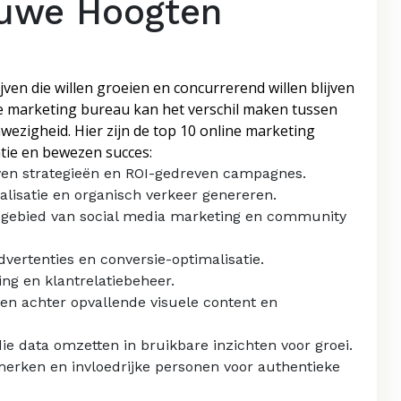
euwe Hoogten
ven die willen groeien en concurrerend willen blijven
line marketing bureau kan het verschil maken tussen
wezigheid. Hier zijn de top 10 online marketing
tie en bewezen succes:
iven strategieën en ROI-gedreven campagnes.
lisatie en organisch verkeer genereren.
gebied van social media marketing en community
vertenties en conversie-optimalisatie.
ng en klantrelatiebeheer.
en achter opvallende visuele content en
ie data omzetten in bruikbare inzichten voor groei.
erken en invloedrijke personen voor authentieke