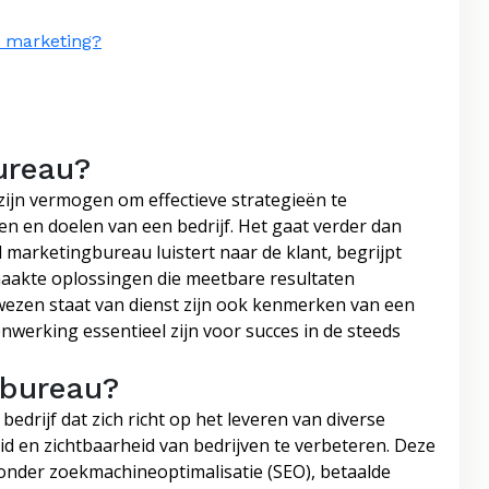
e marketing?
ureau?
ijn vermogen om effectieve strategieën te
ten en doelen van een bedrijf. Het gaat verder dan
 marketingbureau luistert naar de klant, begrijpt
aakte oplossingen die meetbare resultaten
ezen staat van dienst zijn ook kenmerken van een
erking essentieel zijn voor succes in de steeds
 bureau?
edrijf dat zich richt op het leveren van diverse
d en zichtbaarheid van bedrijven te verbeteren. Deze
onder zoekmachineoptimalisatie (SEO), betaalde