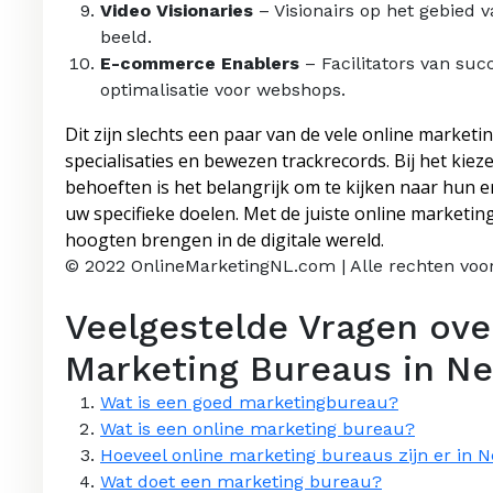
Video Visionaries
– Visionairs op het gebied 
beeld.
E-commerce Enablers
– Facilitators van su
optimalisatie voor webshops.
Dit zijn slechts een paar van de vele online market
specialisaties en bewezen trackrecords. Bij het kie
behoeften is het belangrijk om te kijken naar hun 
uw specifieke doelen. Met de juiste online marketin
hoogten brengen in de digitale wereld.
© 2022 OnlineMarketingNL.com | Alle rechten vo
Veelgestelde Vragen ove
Marketing Bureaus in N
Wat is een goed marketingbureau?
Wat is een online marketing bureau?
Hoeveel online marketing bureaus zijn er in 
Wat doet een marketing bureau?