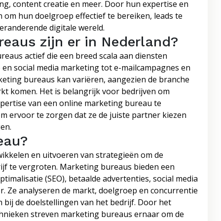
ing, content creatie en meer. Door hun expertise en
 om hun doelgroep effectief te bereiken, leads te
eranderende digitale wereld.
eaus zijn er in Nederland?
reaus actief die een breed scala aan diensten
 en social media marketing tot e-mailcampagnes en
rketing bureaus kan variëren, aangezien de branche
kt komen. Het is belangrijk voor bedrijven om
xpertise van een online marketing bureau te
ervoor te zorgen dat ze de juiste partner kiezen
gen.
eau?
wikkelen en uitvoeren van strategieën om de
ijf te vergroten. Marketing bureaus bieden een
imalisatie (SEO), betaalde advertenties, social media
r. Ze analyseren de markt, doelgroep en concurrentie
bij de doelstellingen van het bedrijf. Door het
chnieken streven marketing bureaus ernaar om de