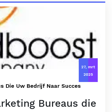
27, mrt
2025
s Die Uw Bedrijf Naar Succes
rketing Bureaus die