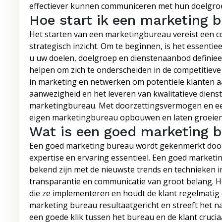
effectiever kunnen communiceren met hun doelgroep
Hoe start ik een marketing 
Het starten van een marketingbureau vereist een c
strategisch inzicht. Om te beginnen, is het essentie
u uw doelen, doelgroep en dienstenaanbod definieert
helpen om zich te onderscheiden in de competitieve 
in marketing en netwerken om potentiële klanten a
aanwezigheid en het leveren van kwalitatieve dienst
marketingbureau. Met doorzettingsvermogen en een
eigen marketingbureau opbouwen en laten groeien
Wat is een goed marketing 
Een goed marketing bureau wordt gekenmerkt door ve
expertise en ervaring essentieel. Een goed marketi
bekend zijn met de nieuwste trends en technieken i
transparantie en communicatie van groot belang. H
die ze implementeren en houdt de klant regelmatig
marketing bureau resultaatgericht en streeft het n
een goede klik tussen het bureau en de klant cruci