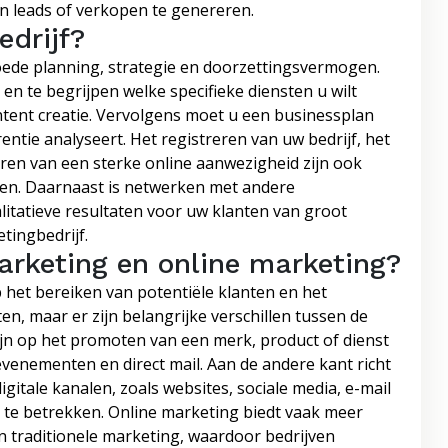
en leads of verkopen te genereren.
edrijf?
oede planning, strategie en doorzettingsvermogen.
en te begrijpen welke specifieke diensten u wilt
ntent creatie. Vervolgens moet u een businessplan
ntie analyseert. Het registreren van uw bedrijf, het
ren van een sterke online aanwezigheid zijn ook
ken. Daarnaast is netwerken met andere
alitatieve resultaten voor uw klanten van groot
tingbedrijf.
arketing en online marketing?
 het bereiken van potentiële klanten en het
n, maar er zijn belangrijke verschillen tussen de
zijn op het promoten van een merk, product of dienst
 evenementen en direct mail. Aan de andere kant richt
igitale kanalen, zoals websites, sociale media, e-mail
te betrekken. Online marketing biedt vaak meer
 traditionele marketing, waardoor bedrijven