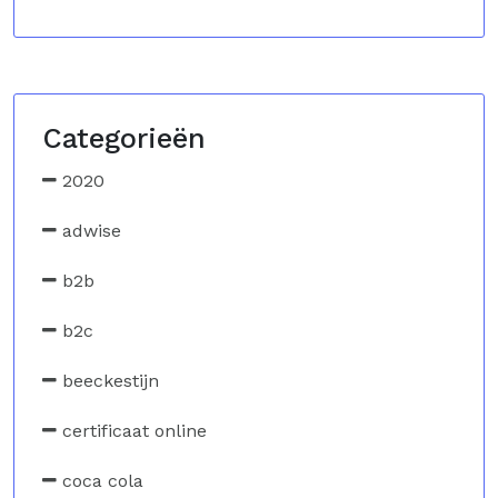
Categorieën
2020
adwise
b2b
b2c
beeckestijn
certificaat online
coca cola