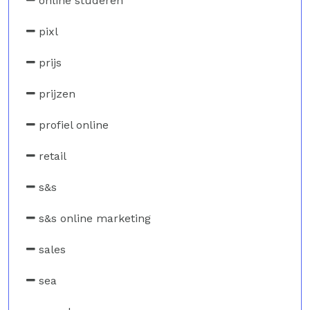
online studeren
pixl
prijs
prijzen
profiel online
retail
s&s
s&s online marketing
sales
sea