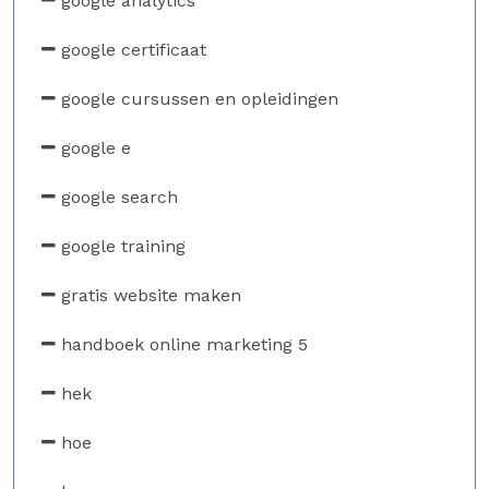
google analytics
google certificaat
google cursussen en opleidingen
google e
google search
google training
gratis website maken
handboek online marketing 5
hek
hoe