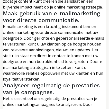
zodat je content kunt creëren die aanslaat en een
blijvende impact heeft op je online marketingstrategie.
Maak gebruik van e-mailmarketing
voor directe communicatie.
E-mailmarketing is een krachtig instrument binnen
online marketing voor directe communicatie met uw
doelgroep. Door gerichte en gepersonaliseerde e-mails
te versturen, kunt u uw klanten op de hoogte houden
van relevante aanbiedingen, nieuws en updates. Het
stelt u in staat om direct in contact te komen met uw
doelgroep en hun betrokkenheid te vergroten. Door e-
mailmarketing strategisch in te zetten, kunt u
waardevolle relaties opbouwen met uw klanten en hun
loyaliteit versterken.
Analyseer regelmatig de prestaties
van je campagnes.
Het is essentieel om regelmatig de prestaties van je
online marketingcampagnes te analyseren. Door