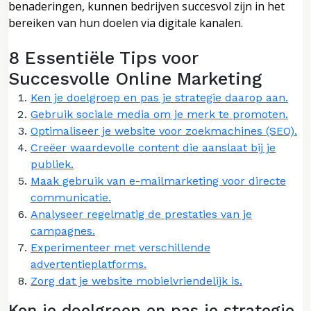
benaderingen, kunnen bedrijven succesvol zijn in het
bereiken van hun doelen via digitale kanalen.
8 Essentiële Tips voor
Succesvolle Online Marketing
Ken je doelgroep en pas je strategie daarop aan.
Gebruik sociale media om je merk te promoten.
Optimaliseer je website voor zoekmachines (SEO).
Creëer waardevolle content die aanslaat bij je
publiek.
Maak gebruik van e-mailmarketing voor directe
communicatie.
Analyseer regelmatig de prestaties van je
campagnes.
Experimenteer met verschillende
advertentieplatforms.
Zorg dat je website mobielvriendelijk is.
Ken je doelgroep en pas je strategie