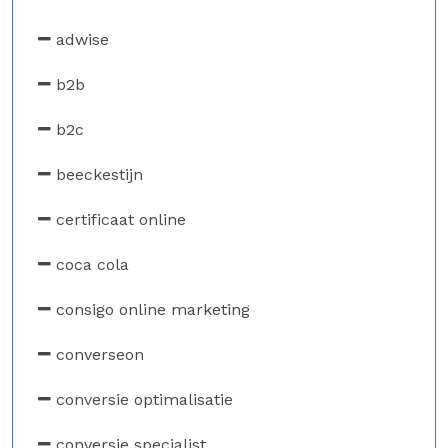
adwise
b2b
b2c
beeckestijn
certificaat online
coca cola
consigo online marketing
converseon
conversie optimalisatie
conversie specialist