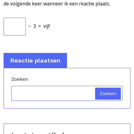
de volgende keer wanneer ik een reactie plaats.
−
3
=
vijf
Zoeken
Zoeken