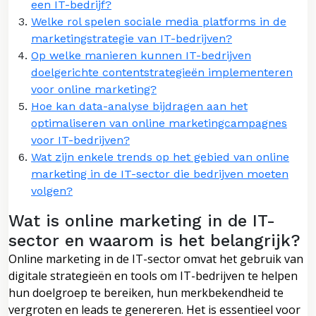
een IT-bedrijf?
Welke rol spelen sociale media platforms in de
marketingstrategie van IT-bedrijven?
Op welke manieren kunnen IT-bedrijven
doelgerichte contentstrategieën implementeren
voor online marketing?
Hoe kan data-analyse bijdragen aan het
optimaliseren van online marketingcampagnes
voor IT-bedrijven?
Wat zijn enkele trends op het gebied van online
marketing in de IT-sector die bedrijven moeten
volgen?
Wat is online marketing in de IT-
sector en waarom is het belangrijk?
Online marketing in de IT-sector omvat het gebruik van
digitale strategieën en tools om IT-bedrijven te helpen
hun doelgroep te bereiken, hun merkbekendheid te
vergroten en leads te genereren. Het is essentieel voor