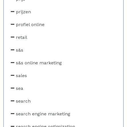
prijzen
profiel online
retail
s&s
s&s online marketing
sales
sea
search
search engine marketing
search engine optimization