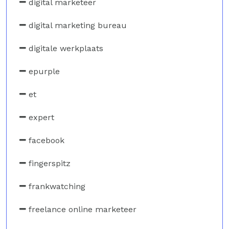
digital marketeer
digital marketing bureau
digitale werkplaats
epurple
et
expert
facebook
fingerspitz
frankwatching
freelance online marketeer