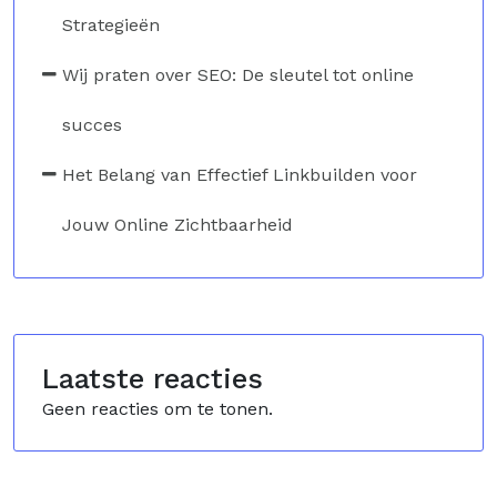
Strategieën
Wij praten over SEO: De sleutel tot online
succes
Het Belang van Effectief Linkbuilden voor
Jouw Online Zichtbaarheid
Laatste reacties
Geen reacties om te tonen.