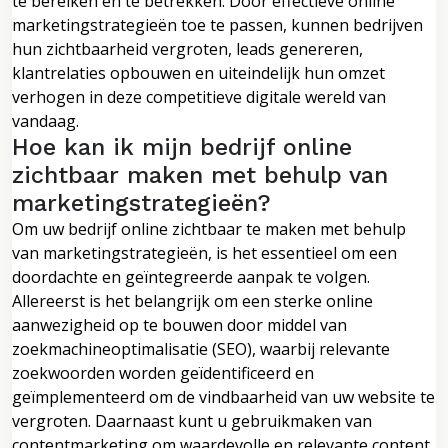
te bereiken en te betrekken. Door effectieve online
marketingstrategieën toe te passen, kunnen bedrijven
hun zichtbaarheid vergroten, leads genereren,
klantrelaties opbouwen en uiteindelijk hun omzet
verhogen in deze competitieve digitale wereld van
vandaag.
Hoe kan ik mijn bedrijf online
zichtbaar maken met behulp van
marketingstrategieën?
Om uw bedrijf online zichtbaar te maken met behulp
van marketingstrategieën, is het essentieel om een
doordachte en geïntegreerde aanpak te volgen.
Allereerst is het belangrijk om een sterke online
aanwezigheid op te bouwen door middel van
zoekmachineoptimalisatie (SEO), waarbij relevante
zoekwoorden worden geïdentificeerd en
geïmplementeerd om de vindbaarheid van uw website te
vergroten. Daarnaast kunt u gebruikmaken van
contentmarketing om waardevolle en relevante content