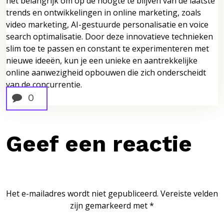
het belangrijk om op de hoogte te blijven van de laatste
trends en ontwikkelingen in online marketing, zoals
video marketing, AI-gestuurde personalisatie en voice
search optimalisatie. Door deze innovatieve technieken
slim toe te passen en constant te experimenteren met
nieuwe ideeën, kun je een unieke en aantrekkelijke
online aanwezigheid opbouwen die zich onderscheidt
van de concurrentie.
0
Geef een reactie
Het e-mailadres wordt niet gepubliceerd.
Vereiste velden
zijn gemarkeerd met
*