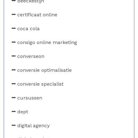
beeckestijn
certificaat online
coca cola
consigo online marketing
converseon
conversie optimalisatie
conversie specialist
cursussen
dept
digital agency