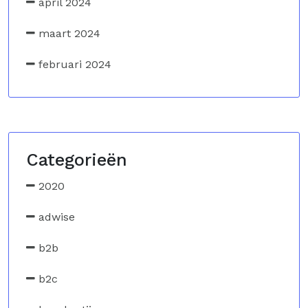
april 2024
maart 2024
februari 2024
Categorieën
2020
adwise
b2b
b2c