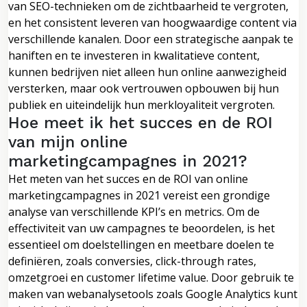
van SEO-technieken om de zichtbaarheid te vergroten,
en het consistent leveren van hoogwaardige content via
verschillende kanalen. Door een strategische aanpak te
haniften en te investeren in kwalitatieve content,
kunnen bedrijven niet alleen hun online aanwezigheid
versterken, maar ook vertrouwen opbouwen bij hun
publiek en uiteindelijk hun merkloyaliteit vergroten.
Hoe meet ik het succes en de ROI
van mijn online
marketingcampagnes in 2021?
Het meten van het succes en de ROI van online
marketingcampagnes in 2021 vereist een grondige
analyse van verschillende KPI’s en metrics. Om de
effectiviteit van uw campagnes te beoordelen, is het
essentieel om doelstellingen en meetbare doelen te
definiëren, zoals conversies, click-through rates,
omzetgroei en customer lifetime value. Door gebruik te
maken van webanalysetools zoals Google Analytics kunt