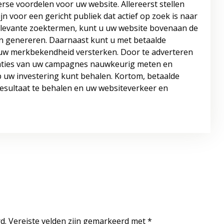
erse voordelen voor uw website. Allereerst stellen
ijn voor een gericht publiek dat actief op zoek is naar
elevante zoektermen, kunt u uw website bovenaan de
n genereren. Daarnaast kunt u met betaalde
 uw merkbekendheid versterken. Door te adverteren
taties van uw campagnes nauwkeurig meten en
 uw investering kunt behalen. Kortom, betaalde
resultaat te behalen en uw websiteverkeer en
d.
Vereiste velden zijn gemarkeerd met
*