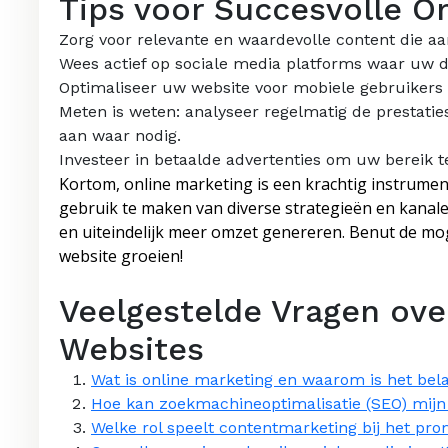
Tips voor Succesvolle O
Zorg voor relevante en waardevolle content die aa
Wees actief op sociale media platforms waar uw d
Optimaliseer uw website voor mobiele gebruikers 
Meten is weten: analyseer regelmatig de prestat
aan waar nodig.
Investeer in betaalde advertenties om uw bereik t
Kortom, online marketing is een krachtig instrumen
gebruik te maken van diverse strategieën en kanal
en uiteindelijk meer omzet genereren. Benut de mog
website groeien!
Veelgestelde Vragen ove
Websites
Wat is online marketing en waarom is het bela
Hoe kan zoekmachineoptimalisatie (SEO) mijn
Welke rol speelt contentmarketing bij het pr