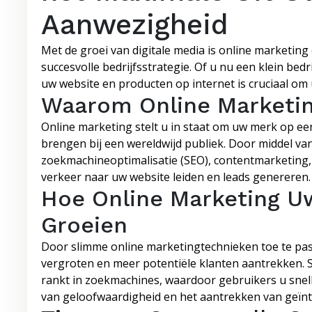
Aanwezigheid
Met de groei van digitale media is online marketin
succesvolle bedrijfsstrategie. Of u nu een klein be
uw website en producten op internet is cruciaal om
Waarom Online Marketi
Online marketing stelt u in staat om uw merk op ee
brengen bij een wereldwijd publiek. Door middel van
zoekmachineoptimalisatie (SEO), contentmarketing, 
verkeer naar uw website leiden en leads genereren.
Hoe Online Marketing U
Groeien
Door slimme online marketingtechnieken toe te pas
vergroten en meer potentiële klanten aantrekken. 
rankt in zoekmachines, waardoor gebruikers u snel
van geloofwaardigheid en het aantrekken van geïn