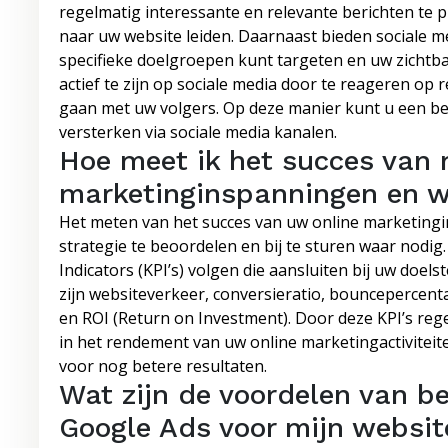
regelmatig interessante en relevante berichten te 
naar uw website leiden. Daarnaast bieden sociale 
specifieke doelgroepen kunt targeten en uw zichtba
actief te zijn op sociale media door te reageren op 
gaan met uw volgers. Op deze manier kunt u een
versterken via sociale media kanalen.
Hoe meet ik het succes van 
marketinginspanningen en we
Het meten van het succes van uw online marketingin
strategie te beoordelen en bij te sturen waar nodig
Indicators (KPI’s) volgen die aansluiten bij uw doel
zijn websiteverkeer, conversieratio, bouncepercen
en ROI (Return on Investment). Door deze KPI’s rege
in het rendement van uw online marketingactivitei
voor nog betere resultaten.
Wat zijn de voordelen van b
Google Ads voor mijn websit