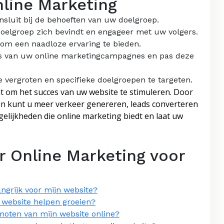
nline Marketing
nsluit bij de behoeften van uw doelgroep.
oelgroep zich bevindt en engageer met uw volgers.
om een naadloze ervaring te bieden.
ies van uw online marketingcampagnes en pas deze
e vergroten en specifieke doelgroepen te targeten.
t om het succes van uw website te stimuleren. Door
en kunt u meer verkeer genereren, leads converteren
elijkheden die online marketing biedt en laat uw
r Online Marketing voor
ngrijk voor mijn website?
 website helpen groeien?
omoten van mijn website online?