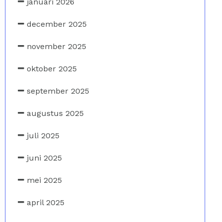
januari 2026
december 2025
november 2025
oktober 2025
september 2025
augustus 2025
juli 2025
juni 2025
mei 2025
april 2025