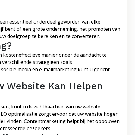
g een essentieel onderdeel geworden van elke
drijf bent of een grote onderneming, het promoten van
 uw doelgroep te bereiken en te converteren.
ng?
n kosteneffectieve manier onder de aandacht te
 verschillende strategieën zoals
sociale media en e-mailmarketing kunt u gericht
w Website Kan Helpen
sen, kunt u de zichtbaarheid van uw website
SEO optimalisatie zorgt ervoor dat uw website hoger
ler vinden. Contentmarketing helpt bij het opbouwen
teresseerde bezoekers.