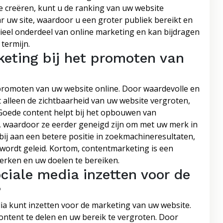
te creëren, kunt u de ranking van uw website
ar uw site, waardoor u een groter publiek bereikt en
tieel onderdeel van online marketing en kan bijdragen
termijn.
keting bij het promoten van
 promoten van uw website online. Door waardevolle en
et alleen de zichtbaarheid van uw website vergroten,
oede content helpt bij het opbouwen van
, waardoor ze eerder geneigd zijn om met uw merk in
bij aan een betere positie in zoekmachineresultaten,
ordt geleid. Kortom, contentmarketing is een
erken en uw doelen te bereiken.
ciale media inzetten voor de
?
dia kunt inzetten voor de marketing van uw website.
ontent te delen en uw bereik te vergroten. Door