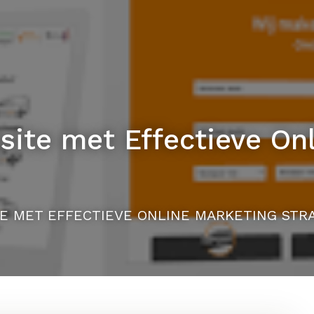
ite met Effectieve On
E MET EFFECTIEVE ONLINE MARKETING STR