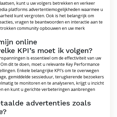
plaatsen, kunt u uw volgers betrekken en verkeer
media platforms advertentiemogelijkheden waarmee u
arheid kunt vergroten. Ook is het belangrijk om
reacties, vragen te beantwoorden en interactie aan te
 betrokken community opbouwen en uw merk
mijn online
lke KPI’s moet ik volgen?
spanningen is essentieel om de effectiviteit van uw
. Om dit te doen, moet u relevante Key Performance
stellingen. Enkele belangrijke KPI’s om te overwegen
tage, gemiddelde sessieduur, terugkerende bezoekers
lmatig te monitoren en te analyseren, krijgt u inzicht
ten en kunt u gerichte verbeteringen aanbrengen
etaalde advertenties zoals
e?