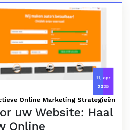
11, apr
2025
tieve Online Marketing Strategieën
or uw Website: Haal
w Online