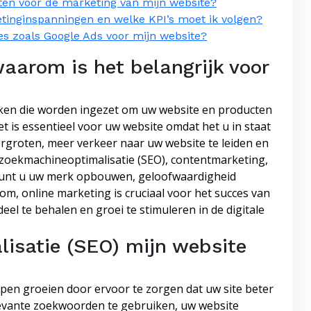
ten voor de marketing van mijn website?
tinginspanningen en welke KPI’s moet ik volgen?
es zoals Google Ads voor mijn website?
aarom is het belangrijk voor
eken die worden ingezet om uw website en producten
t is essentieel voor uw website omdat het u in staat
vergroten, meer verkeer naar uw website te leiden en
 zoekmachineoptimalisatie (SEO), contentmarketing,
kunt u uw merk opbouwen, geloofwaardigheid
m, online marketing is cruciaal voor het succes van
l te behalen en groei te stimuleren in de digitale
isatie (SEO) mijn website
pen groeien door ervoor te zorgen dat uw site beter
levante zoekwoorden te gebruiken, uw website