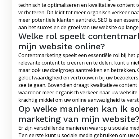
technisch te optimaliseren en kwalitatieve content 
verbeteren. Dit leidt tot meer organisch verkeer na
meer potentiële klanten aantrekt. SEO is een essen
aan het succes en de groei van uw website op lange 
Welke rol speelt contentmar
mijn website online?
Contentmarketing speelt een essentiële rol bij het
relevante content te creëren en te delen, kunt u ni
maar ook uw doelgroep aantrekken en betrekken. G
geloofwaardigheid en vertrouwen bij uw bezoekers
zee te gaan. Bovendien draagt kwalitatieve content 
waardoor meer organisch verkeer naar uw website w
krachtig middel om uw online aanwezigheid te verst
Op welke manieren kan ik so
marketing van mijn website
Er zijn verschillende manieren waarop u sociale me
Ten eerste kunt u sociale media gebruiken om uw c