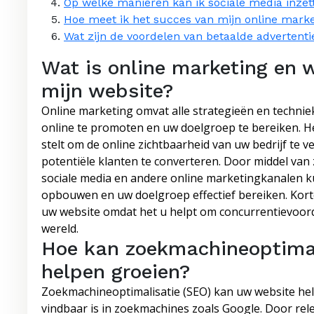
Op welke manieren kan ik sociale media inzet
Hoe meet ik het succes van mijn online marke
Wat zijn de voordelen van betaalde advertenti
Wat is online marketing en w
mijn website?
Online marketing omvat alle strategieën en techni
online te promoten en uw doelgroep te bereiken. He
stelt om de online zichtbaarheid van uw bedrijf te 
potentiële klanten te converteren. Door middel van
sociale media en andere online marketingkanalen 
opbouwen en uw doelgroep effectief bereiken. Korto
uw website omdat het u helpt om concurrentievoordee
wereld.
Hoe kan zoekmachineoptimal
helpen groeien?
Zoekmachineoptimalisatie (SEO) kan uw website hel
vindbaar is in zoekmachines zoals Google. Door re