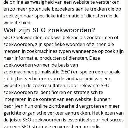
de online aanwezigheid van een website te versterken
en zo meer potentiële bezoekers aan te trekken die op
zoek zijn naar specifieke informatie of diensten die de
website biedt.
Wat zijn SEO zoekwoorden?
SEO zoekwoorden, ook wel bekend als zoektermen of
zoekwoorden, zijn specifieke woorden of zinnen die
mensen in zoekmachines typen wanneer ze op zoek zijn
naar informatie, producten of diensten. Deze
zoekwoorden vormen de basis van
zoekmachineoptimalisatie (SEO) en spelen een cruciale
rol bij het verbeteren van de vindbaarheid van een
website in de zoekresultaten. Door relevante SEO
zoekwoorden te identificeren en strategisch te
integreren in de content van een website, kunnen
bedrijven hun online zichtbaarheid vergroten en meer
gerichte organische verkeer aantrekken. Het kiezen van
de juiste SEO zoekwoorden is essentieel voor het succes
van een SEO-strategie en vereist een grondig