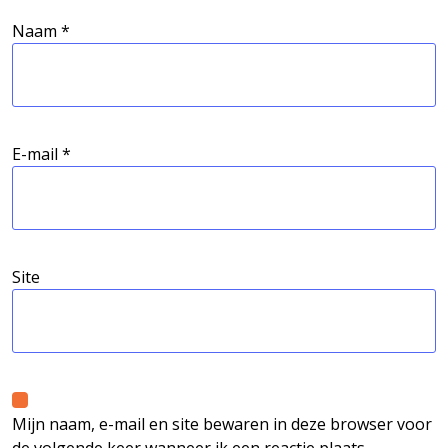
Naam
*
E-mail
*
Site
Mijn naam, e-mail en site bewaren in deze browser voor
de volgende keer wanneer ik een reactie plaats.