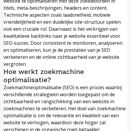
website te optimaliseren met deze zoekwoorden in
titels, meta-beschrijvingen, headers en content.
Technische aspecten zoals laadsnelheid, mobiele
vriendelijkheid en een duidelijke site-structuur spelen
ook een cruciale rol. Daarnaast is het verkrijgen van
kwalitatieve backlinks naar je website essentieel voor
SEO-succes. Door consistent te monitoren, analyseren
en optimaliseren, kun je de prestaties van je SEO
verbeteren en de online zichtbaarheid van je website
vergroten.
Hoe werkt zoekmachine
optimalisatie?
Zoekmachineoptimalisatie (SEO) is een proces waarbij
verschillende strategieën worden toegepast om de
zichtbaarheid en rangschikking van een website in
zoekmachines te verbeteren. Het doel van zoekmachine
optimalisatie is om de relevantie en kwaliteit van een
website te verhogen, waardoor deze hoger zal
verschijnen in de organische (niet-betaalde)