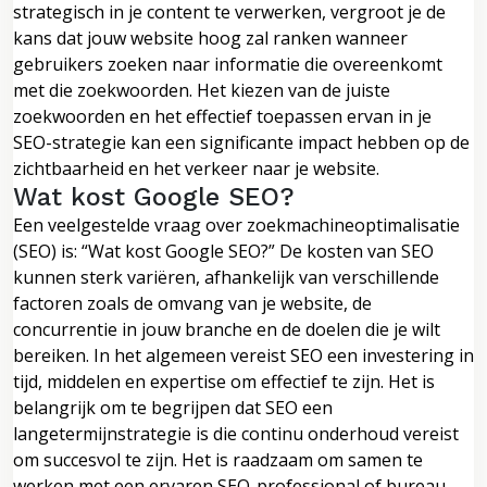
strategisch in je content te verwerken, vergroot je de
kans dat jouw website hoog zal ranken wanneer
gebruikers zoeken naar informatie die overeenkomt
met die zoekwoorden. Het kiezen van de juiste
zoekwoorden en het effectief toepassen ervan in je
SEO-strategie kan een significante impact hebben op de
zichtbaarheid en het verkeer naar je website.
Wat kost Google SEO?
Een veelgestelde vraag over zoekmachineoptimalisatie
(SEO) is: “Wat kost Google SEO?” De kosten van SEO
kunnen sterk variëren, afhankelijk van verschillende
factoren zoals de omvang van je website, de
concurrentie in jouw branche en de doelen die je wilt
bereiken. In het algemeen vereist SEO een investering in
tijd, middelen en expertise om effectief te zijn. Het is
belangrijk om te begrijpen dat SEO een
langetermijnstrategie is die continu onderhoud vereist
om succesvol te zijn. Het is raadzaam om samen te
werken met een ervaren SEO-professional of bureau