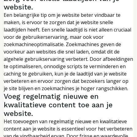
website.
Een belangrijke tip om je website beter vindbaar te
maken, is ervoor te zorgen dat je website snelle
laadtijden heeft. Een snelle laadtijd is niet alleen cruciaal
voor de gebruikerservaring, maar ook voor
zoekmachineoptimalisatie. Zoekmachines geven de
voorkeur aan websites die snel laden, omdat dit de
algehele gebruikservaring verbetert. Door afbeeldingen
te optimaliseren, onnodige scripts te verminderen en
caching te gebruiken, kun je de laadtijd van je website
verbeteren en ervoor zorgen dat bezoekers langer op
je site blijven en zoekmachines je hoger rangschikken.
Voeg regelmatig nieuwe en
kwalitatieve content toe aan je
website.
Het toevoegen van regelmatig nieuwe en kwalitatieve
content aan je website is essentieel voor het verbeteren
van de vindbaarheid ervan. Door frisse en waardevolle