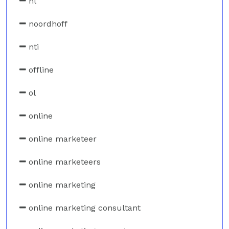
nl
noordhoff
nti
offline
ol
online
online marketeer
online marketeers
online marketing
online marketing consultant