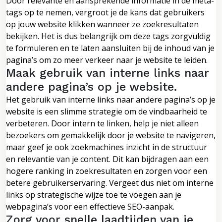
Door relevante en aansprekende informatie in de meta-
tags op te nemen, vergroot je de kans dat gebruikers
op jouw website klikken wanneer ze zoekresultaten
bekijken. Het is dus belangrijk om deze tags zorgvuldig
te formuleren en te laten aansluiten bij de inhoud van je
pagina’s om zo meer verkeer naar je website te leiden.
Maak gebruik van interne links naar
andere pagina’s op je website.
Het gebruik van interne links naar andere pagina’s op je
website is een slimme strategie om de vindbaarheid te
verbeteren. Door intern te linken, help je niet alleen
bezoekers om gemakkelijk door je website te navigeren,
maar geef je ook zoekmachines inzicht in de structuur
en relevantie van je content. Dit kan bijdragen aan een
hogere ranking in zoekresultaten en zorgen voor een
betere gebruikerservaring. Vergeet dus niet om interne
links op strategische wijze toe te voegen aan je
webpagina’s voor een effectieve SEO-aanpak.
Zorg voor snelle laadtijden van je