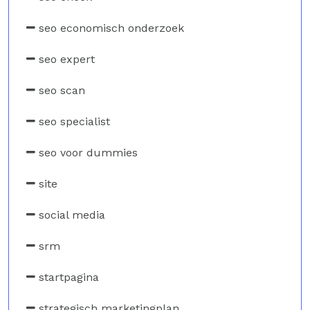
seo economisch onderzoek
seo expert
seo scan
seo specialist
seo voor dummies
site
social media
srm
startpagina
strategisch marketingplan