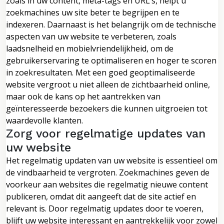
zoals in uw content, meta-tags en URL’s, helpt u
zoekmachines uw site beter te begrijpen en te
indexeren. Daarnaast is het belangrijk om de technische
aspecten van uw website te verbeteren, zoals
laadsnelheid en mobielvriendelijkheid, om de
gebruikerservaring te optimaliseren en hoger te scoren
in zoekresultaten. Met een goed geoptimaliseerde
website vergroot u niet alleen de zichtbaarheid online,
maar ook de kans op het aantrekken van
geïnteresseerde bezoekers die kunnen uitgroeien tot
waardevolle klanten.
Zorg voor regelmatige updates van
uw website
Het regelmatig updaten van uw website is essentieel om
de vindbaarheid te vergroten. Zoekmachines geven de
voorkeur aan websites die regelmatig nieuwe content
publiceren, omdat dit aangeeft dat de site actief en
relevant is. Door regelmatig updates door te voeren,
blijft uw website interessant en aantrekkelijk voor zowel