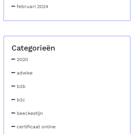
februari 2024
Categorieën
2020
adwise
b2b
b2c
beeckestijn
certificaat online