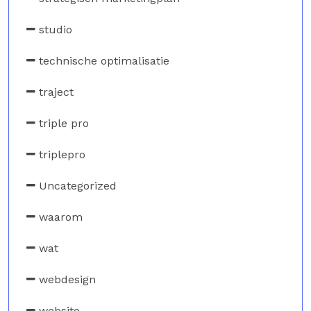
studio
technische optimalisatie
traject
triple pro
triplepro
Uncategorized
waarom
wat
webdesign
website