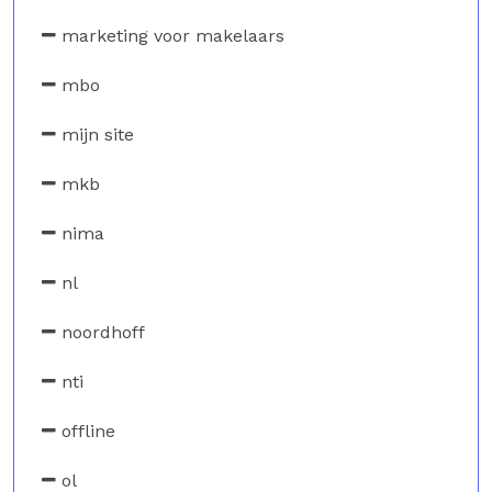
marketing voor makelaars
mbo
mijn site
mkb
nima
nl
noordhoff
nti
offline
ol