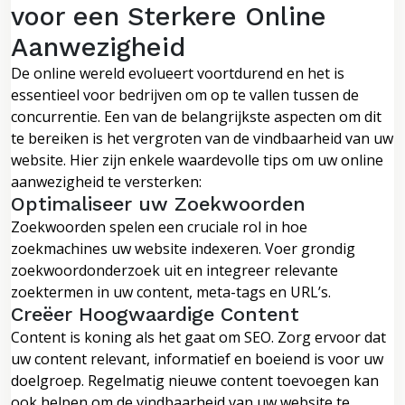
voor een Sterkere Online
Aanwezigheid
De online wereld evolueert voortdurend en het is
essentieel voor bedrijven om op te vallen tussen de
concurrentie. Een van de belangrijkste aspecten om dit
te bereiken is het vergroten van de vindbaarheid van uw
website. Hier zijn enkele waardevolle tips om uw online
aanwezigheid te versterken:
Optimaliseer uw Zoekwoorden
Zoekwoorden spelen een cruciale rol in hoe
zoekmachines uw website indexeren. Voer grondig
zoekwoordonderzoek uit en integreer relevante
zoektermen in uw content, meta-tags en URL’s.
Creëer Hoogwaardige Content
Content is koning als het gaat om SEO. Zorg ervoor dat
uw content relevant, informatief en boeiend is voor uw
doelgroep. Regelmatig nieuwe content toevoegen kan
ook helpen om de vindbaarheid van uw website te