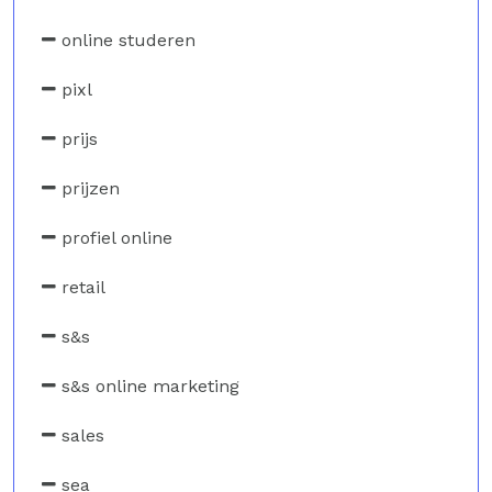
online studeren
pixl
prijs
prijzen
profiel online
retail
s&s
s&s online marketing
sales
sea