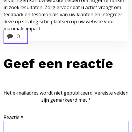
ervaringen kan uw website helpen om hoger te ranken
in zoekresultaten. Zorg ervoor dat u actief vraagt om
feedback en testimonials van uw klanten en integreer
deze op strategische plaatsen op uw website voor
maximale impact.
0
Geef een reactie
Het e-mailadres wordt niet gepubliceerd.
Vereiste velden
zijn gemarkeerd met
*
Reactie
*