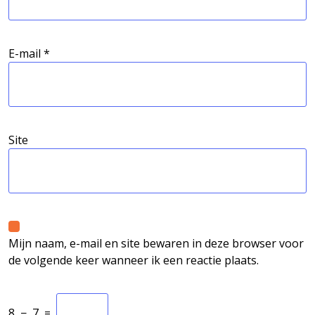
E-mail
*
Site
Mijn naam, e-mail en site bewaren in deze browser voor
de volgende keer wanneer ik een reactie plaats.
8
−
7
=