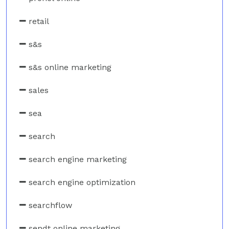
retail
s&s
s&s online marketing
sales
sea
search
search engine marketing
search engine optimization
searchflow
sendt online marketing