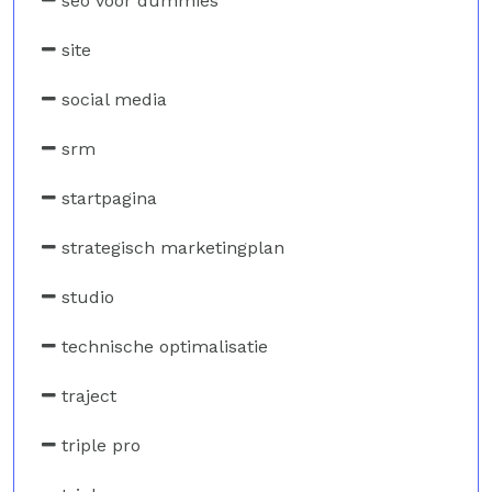
seo voor dummies
site
social media
srm
startpagina
strategisch marketingplan
studio
technische optimalisatie
traject
triple pro