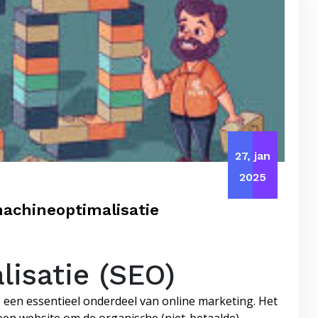
27, jan
2025
achineoptimalisatie
isatie (SEO)
s een essentieel onderdeel van online marketing. Het