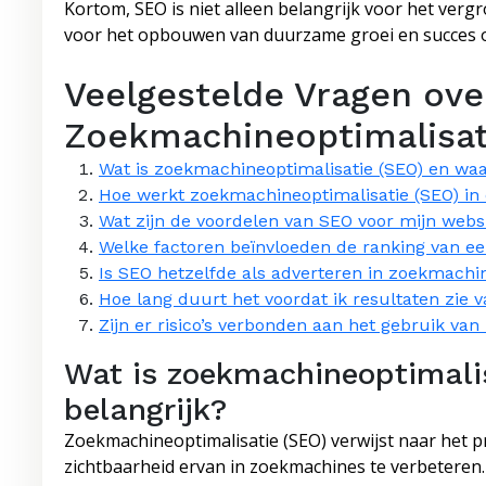
Kortom, SEO is niet alleen belangrijk voor het ver
voor het opbouwen van duurzame groei en succes op 
Veelgestelde Vragen ove
Zoekmachineoptimalisat
Wat is zoekmachineoptimalisatie (SEO) en waa
Hoe werkt zoekmachineoptimalisatie (SEO) in 
Wat zijn de voordelen van SEO voor mijn websi
Welke factoren beïnvloeden de ranking van e
Is SEO hetzelfde als adverteren in zoekmachi
Hoe lang duurt het voordat ik resultaten zie
Zijn er risico’s verbonden aan het gebruik v
Wat is zoekmachineoptimali
belangrijk?
Zoekmachineoptimalisatie (SEO) verwijst naar het p
zichtbaarheid ervan in zoekmachines te verbeteren.