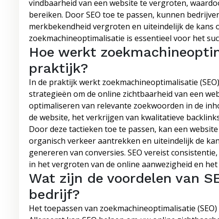
vindbaarheid van een website te vergroten, waardoo
bereiken. Door SEO toe te passen, kunnen bedrijve
merkbekendheid vergroten en uiteindelijk de kans 
zoekmachineoptimalisatie is essentieel voor het suc
Hoe werkt zoekmachineoptim
praktijk?
In de praktijk werkt zoekmachineoptimalisatie (SEO
strategieën om de online zichtbaarheid van een web
optimaliseren van relevante zoekwoorden in de inh
de website, het verkrijgen van kwalitatieve backlin
Door deze tactieken toe te passen, kan een website
organisch verkeer aantrekken en uiteindelijk de ka
genereren van conversies. SEO vereist consistentie, 
in het vergroten van de online aanwezigheid en het
Wat zijn de voordelen van S
bedrijf?
Het toepassen van zoekmachineoptimalisatie (SEO) o