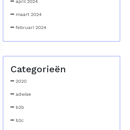
april 2024
maart 2024
februari 2024
Categorieën
2020
adwise
b2b
b2c