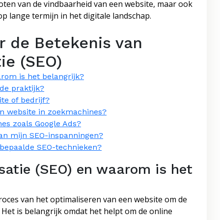
groten van de vindbaarheid van een website, maar ook
lange termijn in het digitale landschap.
r de Betekenis van
ie (SEO)
rom is het belangrijk?
de praktijk?
te of bedrijf?
en website in zoekmachines?
nes zoals Google Ads?
 van mijn SEO-inspanningen?
an bepaalde SEO-technieken?
satie (SEO) en waarom is het
roces van het optimaliseren van een website om de
 Het is belangrijk omdat het helpt om de online