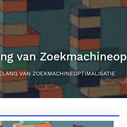
ang van Zoekmachineopt
ELANG VAN ZOEKMACHINEOPTIMALISATIE