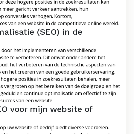
r deze hogere posities in de zoekresultaten kan
n meer gericht verkeer aantrekken, hun
op conversies verhogen. Kortom,
ces van een website in de competitieve online wereld.
alisatie (SEO) in de
) door het implementeren van verschillende
site te verbeteren. Dit omvat onder andere het
oud, het verbeteren van de technische aspecten van
ks en het creëren van een goede gebruikerservaring.
 hogere posities in zoekresultaten behalen, meer
ns vergroten op het bereiken van de doelgroep en het
geduld en continue optimalisatie om effectief te zijn
 succes van een website.
EO voor mijn website of
p uw website of bedrijf biedt diverse voordelen.