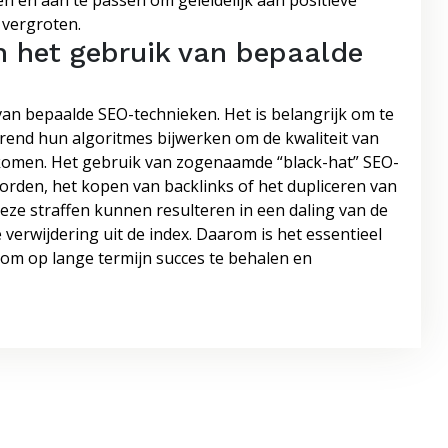
n en aan te passen om geleidelijk aan positieve
 vergroten.
an het gebruik van bepaalde
 van bepaalde SEO-technieken. Het is belangrijk om te
end hun algoritmes bijwerken om de kwaliteit van
komen. Het gebruik van zogenaamde “black-hat” SEO-
orden, het kopen van backlinks of het dupliceren van
eze straffen kunnen resulteren in een daling van de
e verwijdering uit de index. Daarom is het essentieel
om op lange termijn succes te behalen en