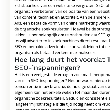
zichtbaarheid van een website te vergroten. SEO, of
organisch verbeteren van de positie van een websit
van content, techniek en autoriteit. Aan de andere 
Ads, een betaalde vorm van online marketing waar
de organische zoekresultaten. Hoewel beide strate
leiden, is het belangrijk om te onthouden dat SEO g
terwijl adverteren in zoekmachines direct resultaa
SEO en betaalde advertenties kan vaak leiden tot ee
organisch als betaald verkeer maximaliseert.
Hoe lang duurt het voordat i
SEO-inspanningen?
Het is een veelgestelde vraag in zoekmachineoptimal
van mijn SEO-inspanningen? Het antwoord hierop is 
concurrentie in uw branche, de huidige staat van u
algemeen kan het enkele weken tot maanden duren v
organische zoekresultaten. Geduld en consistentie z
langetermijnstrategie is die tijd nodig heeft om vru