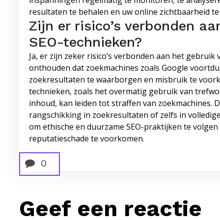
inspanningen regelmatig te monitoren, te analysere
resultaten te behalen en uw online zichtbaarheid te
Zijn er risico’s verbonden a
SEO-technieken?
Ja, er zijn zeker risico’s verbonden aan het gebruik
onthouden dat zoekmachines zoals Google voortdur
zoekresultaten te waarborgen en misbruik te voor
technieken, zoals het overmatig gebruik van trefwo
inhoud, kan leiden tot straffen van zoekmachines. D
rangschikking in zoekresultaten of zelfs in volledig
om ethische en duurzame SEO-praktijken te volgen 
reputatieschade te voorkomen.
0
Geef een reactie