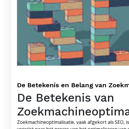
De Betekenis en Belang van Zoekm
De Betekenis van
Zoekmachineoptimal
Zoekmachineoptimalisatie, vaak afgekort als SEO, i