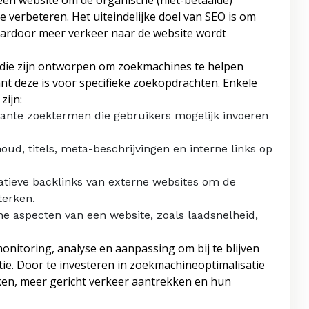
 een website om de organische (niet-betaalde)
 verbeteren. Het uiteindelijke doel van SEO is om
waardoor meer verkeer naar de website wordt
 die zijn ontworpen om zoekmachines te helpen
nt deze is voor specifieke zoekopdrachten. Enkele
zijn:
vante zoektermen die gebruikers mogelijk invoeren
ud, titels, meta-beschrijvingen en interne links op
atieve backlinks van externe websites om de
terken.
e aspecten van een website, zoals laadsnelheid,
onitoring, analyse en aanpassing om bij te blijven
ie. Door te investeren in zoekmachineoptimalisatie
ken, meer gericht verkeer aantrekken en hun