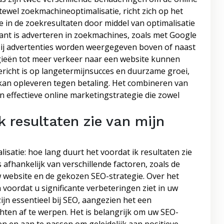
tewel zoekmachineoptimalisatie, richt zich op het
e in de zoekresultaten door middel van optimalisatie
kant is adverteren in zoekmachines, zoals met Google
bij advertenties worden weergegeven boven of naast
gieën tot meer verkeer naar een website kunnen
ericht is op langetermijnsucces en duurzame groei,
t kan opleveren tegen betaling. Het combineren van
n effectieve online marketingstrategie die zowel
k resultaten zie van mijn
isatie: hoe lang duurt het voordat ik resultaten zie
afhankelijk van verschillende factoren, zoals de
w website en de gekozen SEO-strategie. Over het
oordat u significante verbeteringen ziet in uw
ijn essentieel bij SEO, aangezien het een
chten af te werpen. Het is belangrijk om uw SEO-