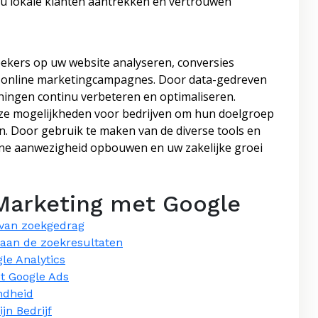
 u lokale klanten aantrekken en vertrouwen
oekers op uw website analyseren, conversies
 uw online marketingcampagnes. Door data-gedreven
ingen continu verbeteren en optimaliseren.
oze mogelijkheden voor bedrijven om hun doelgroep
n. Door gebruik te maken van de diverse tools en
line aanwezigheid opbouwen en uw zakelijke groei
 Marketing met Google
 van zoekgedrag
naan de zoekresultaten
le Analytics
et Google Ads
ndheid
jn Bedrijf