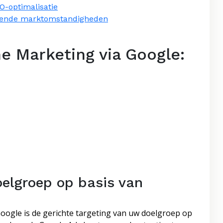
O-optimalisatie
derende marktomstandigheden
e Marketing via Google:
oelgroep op basis van
oogle is de gerichte targeting van uw doelgroep op