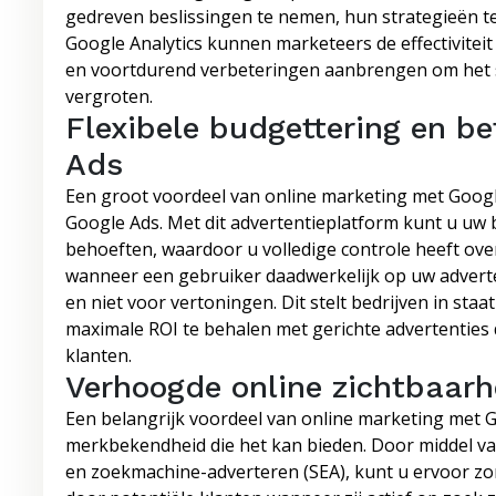
gedreven beslissingen te nemen, hun strategieën t
Google Analytics kunnen marketeers de effectivite
en voortdurend verbeteringen aanbrengen om het 
vergroten.
Flexibele budgettering en be
Ads
Een groot voordeel van online marketing met Google 
Google Ads. Met dit advertentieplatform kunt u uw
behoeften, waardoor u volledige controle heeft ove
wanneer een gebruiker daadwerkelijk op uw adverten
en niet voor vertoningen. Dit stelt bedrijven in sta
maximale ROI te behalen met gerichte advertenties d
klanten.
Verhoogde online zichtbaar
Een belangrijk voordeel van online marketing met G
merkbekendheid die het kan bieden. Door middel va
en zoekmachine-adverteren (SEA), kunt u ervoor zo