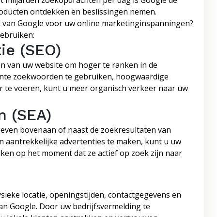
t miljarden zoekopdrachten per dag is Google de
oducten ontdekken en beslissingen nemen.
cht van Google voor uw online marketinginspanningen?
gebruiken:
ie (SEO)
en van uw website om hoger te ranken in de
ante zoekwoorden te gebruiken, hoogwaardige
or te voeren, kunt u meer organisch verkeer naar uw
 (SEA)
geven bovenaan of naast de zoekresultaten van
n aantrekkelijke advertenties te maken, kunt u uw
iken op het moment dat ze actief op zoek zijn naar
fysieke locatie, openingstijden, contactgegevens en
van Google. Door uw bedrijfsvermelding te