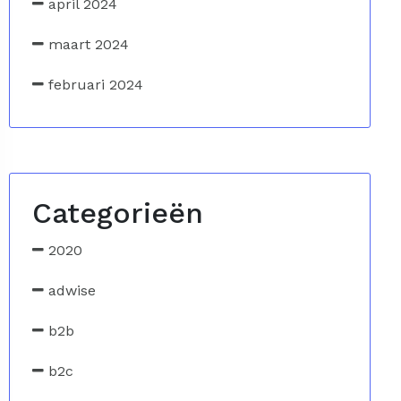
april 2024
maart 2024
februari 2024
Categorieën
2020
adwise
b2b
b2c