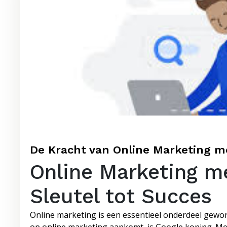
De Kracht van Online Marketing me
Online Marketing m
Sleutel tot Succes
Online marketing is een essentieel onderdeel geword