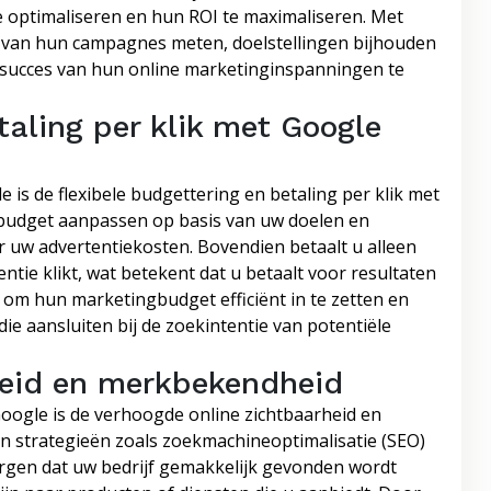
e optimaliseren en hun ROI te maximaliseren. Met
it van hun campagnes meten, doelstellingen bijhouden
succes van hun online marketinginspanningen te
taling per klik met Google
is de flexibele budgettering en betaling per klik met
 budget aanpassen op basis van uw doelen en
r uw advertentiekosten. Bovendien betaalt u alleen
tie klikt, wat betekent dat u betaalt voor resultaten
at om hun marketingbudget efficiënt in te zetten en
ie aansluiten bij de zoekintentie van potentiële
heid en merkbekendheid
oogle is de verhoogde online zichtbaarheid en
n strategieën zoals zoekmachineoptimalisatie (SEO)
rgen dat uw bedrijf gemakkelijk gevonden wordt