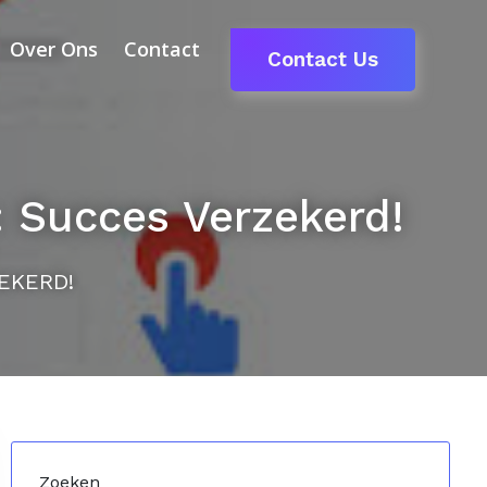
Over Ons
Contact
Contact Us
: Succes Verzekerd!
EKERD!
Zoeken