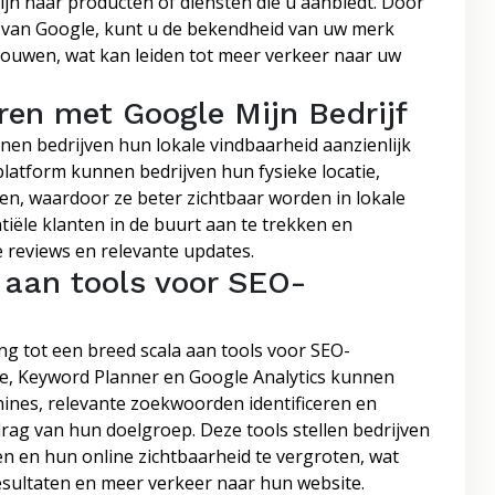
zijn naar producten of diensten die u aanbiedt. Door
 van Google, kunt u de bekendheid van uw merk
ouwen, wat kan leiden tot meer verkeer naar uw
ren met Google Mijn Bedrijf
en bedrijven hun lokale vindbaarheid aanzienlijk
platform kunnen bedrijven hun fysieke locatie,
en, waardoor ze beter zichtbaar worden in lokale
ntiële klanten in de buurt aan te trekken en
 reviews en relevante updates.
 aan tools voor SEO-
g tot een breed scala aan tools voor SEO-
le, Keyword Planner en Google Analytics kunnen
ines, relevante zoekwoorden identificeren en
drag van hun doelgroep. Deze tools stellen bedrijven
en en hun online zichtbaarheid te vergroten, wat
esultaten en meer verkeer naar hun website.