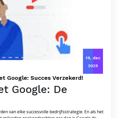
19, dec
2025
t Google: Succes Verzekerd!
et Google: De
en van elke succesvolle bedrijfsstrategie. En als het