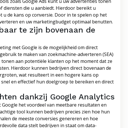
ools zoals Google Ads kunt u uw advertenties tonen
f diensten die u aanbiedt. Hierdoor bereikt u
t u de kans op conversie. Door in te spelen op het
dverteren en uw marketingbudget optimaal benutten.
baar te zijn bovenaan de
eting met Google is de mogelijkheid om direct
r gebruik te maken van zoekmachine-adverteren (SEA)
 tonen aan potentiële klanten op het moment dat ze
nsten. Hierdoor kunnen bedrijven direct bovenaan de
rgroten, wat resulteert in een hogere kans op
m snel en effectief hun doelgroep te bereiken en direct
hten dankzij Google Analytics
t Google het voordeel van meetbare resultaten en
achtige tool kunnen bedrijven precies zien hoe hun
nalen de meeste conversies genereren en hoe
evolle data stelt bedrijven in staat om data-