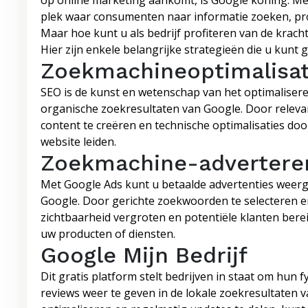
op online marketing aankomt, is Google koning. Me
plek waar consumenten naar informatie zoeken, pr
Maar hoe kunt u als bedrijf profiteren van de kra
Hier zijn enkele belangrijke strategieën die u kunt 
Zoekmachineoptimalisat
SEO is de kunst en wetenschap van het optimaliser
organische zoekresultaten van Google. Door relev
content te creëren en technische optimalisaties do
website leiden.
Zoekmachine-adverteren
Met Google Ads kunt u betaalde advertenties weer
Google. Door gerichte zoekwoorden te selecteren e
zichtbaarheid vergroten en potentiële klanten bere
uw producten of diensten.
Google Mijn Bedrijf
Dit gratis platform stelt bedrijven in staat om hun 
reviews weer te geven in de lokale zoekresultaten 