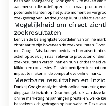
basis van zoekgedrag. Door gebruik te maken van t
aan mensen die actief op zoek zijn naar producten o
potentiële klanten op het juiste moment en vergroo
zoekgedrag van uw doelgroep kunt u effectiever a
Mogelijkheid om direct zicht
zoekresultaten
Een van de belangrijkste voordelen van online mark
zichtbaar te zijn bovenaan de zoekresultaten. Doo
met Google Ads, kunnen bedrijven hun advertenties
actief op zoek zijn naar relevante producten of die
zoekresultaten verschijnen en hun zichtbaarheid ve
klikken en conversies. Dit stelt bedrijven in staat o
impact te maken in de competitieve online markt.
Meetbare resultaten en inzic
Dankzij Google Analytics biedt online marketing me
diepgaande inzichten. Door het gebruik van deze kr
online marketinginspanningen presteren, welke ka
bezoekers zich gedragen op hun website. Deze waard