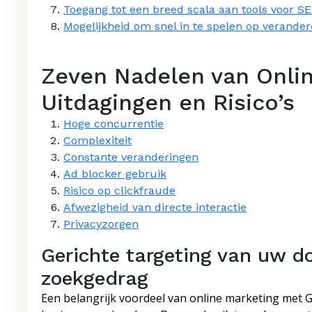
Toegang tot een breed scala aan tools voor SE
Mogelijkheid om snel in te spelen op veran
Zeven Nadelen van Onlin
Uitdagingen en Risico’s
Hoge concurrentie
Complexiteit
Constante veranderingen
Ad blocker gebruik
Risico op clickfraude
Afwezigheid van directe interactie
Privacyzorgen
Gerichte targeting van uw d
zoekgedrag
Een belangrijk voordeel van online marketing met G