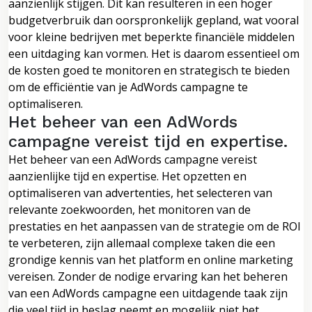
aanzienlijk stijgen. Dit kan resulteren in een hoger
budgetverbruik dan oorspronkelijk gepland, wat vooral
voor kleine bedrijven met beperkte financiële middelen
een uitdaging kan vormen. Het is daarom essentieel om
de kosten goed te monitoren en strategisch te bieden
om de efficiëntie van je AdWords campagne te
optimaliseren.
Het beheer van een AdWords
campagne vereist tijd en expertise.
Het beheer van een AdWords campagne vereist
aanzienlijke tijd en expertise. Het opzetten en
optimaliseren van advertenties, het selecteren van
relevante zoekwoorden, het monitoren van de
prestaties en het aanpassen van de strategie om de ROI
te verbeteren, zijn allemaal complexe taken die een
grondige kennis van het platform en online marketing
vereisen. Zonder de nodige ervaring kan het beheren
van een AdWords campagne een uitdagende taak zijn
die veel tijd in beslag neemt en mogelijk niet het