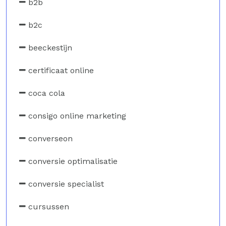
b2b
b2c
beeckestijn
certificaat online
coca cola
consigo online marketing
converseon
conversie optimalisatie
conversie specialist
cursussen