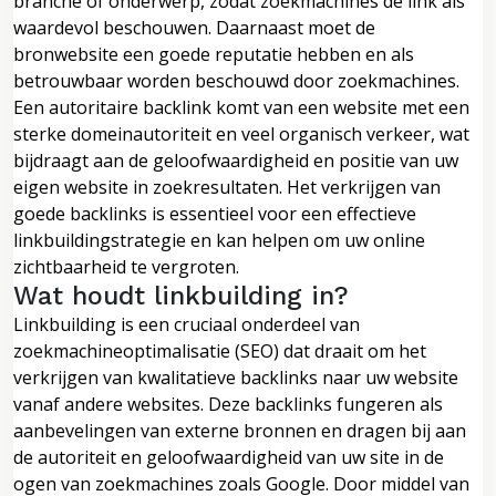
branche of onderwerp, zodat zoekmachines de link als
waardevol beschouwen. Daarnaast moet de
bronwebsite een goede reputatie hebben en als
betrouwbaar worden beschouwd door zoekmachines.
Een autoritaire backlink komt van een website met een
sterke domeinautoriteit en veel organisch verkeer, wat
bijdraagt aan de geloofwaardigheid en positie van uw
eigen website in zoekresultaten. Het verkrijgen van
goede backlinks is essentieel voor een effectieve
linkbuildingstrategie en kan helpen om uw online
zichtbaarheid te vergroten.
Wat houdt linkbuilding in?
Linkbuilding is een cruciaal onderdeel van
zoekmachineoptimalisatie (SEO) dat draait om het
verkrijgen van kwalitatieve backlinks naar uw website
vanaf andere websites. Deze backlinks fungeren als
aanbevelingen van externe bronnen en dragen bij aan
de autoriteit en geloofwaardigheid van uw site in de
ogen van zoekmachines zoals Google. Door middel van