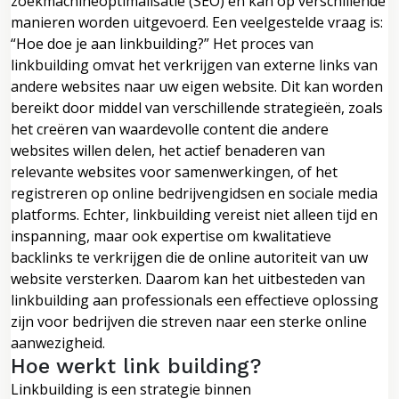
zoekmachineoptimalisatie (SEO) en kan op verschillende
manieren worden uitgevoerd. Een veelgestelde vraag is:
“Hoe doe je aan linkbuilding?” Het proces van
linkbuilding omvat het verkrijgen van externe links van
andere websites naar uw eigen website. Dit kan worden
bereikt door middel van verschillende strategieën, zoals
het creëren van waardevolle content die andere
websites willen delen, het actief benaderen van
relevante websites voor samenwerkingen, of het
registreren op online bedrijvengidsen en sociale media
platforms. Echter, linkbuilding vereist niet alleen tijd en
inspanning, maar ook expertise om kwalitatieve
backlinks te verkrijgen die de online autoriteit van uw
website versterken. Daarom kan het uitbesteden van
linkbuilding aan professionals een effectieve oplossing
zijn voor bedrijven die streven naar een sterke online
aanwezigheid.
Hoe werkt link building?
Linkbuilding is een strategie binnen