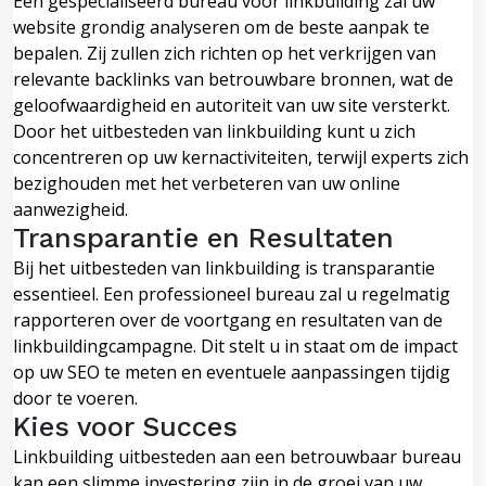
Een gespecialiseerd bureau voor linkbuilding zal uw
website grondig analyseren om de beste aanpak te
bepalen. Zij zullen zich richten op het verkrijgen van
relevante backlinks van betrouwbare bronnen, wat de
geloofwaardigheid en autoriteit van uw site versterkt.
Door het uitbesteden van linkbuilding kunt u zich
concentreren op uw kernactiviteiten, terwijl experts zich
bezighouden met het verbeteren van uw online
aanwezigheid.
Transparantie en Resultaten
Bij het uitbesteden van linkbuilding is transparantie
essentieel. Een professioneel bureau zal u regelmatig
rapporteren over de voortgang en resultaten van de
linkbuildingcampagne. Dit stelt u in staat om de impact
op uw SEO te meten en eventuele aanpassingen tijdig
door te voeren.
Kies voor Succes
Linkbuilding uitbesteden aan een betrouwbaar bureau
kan een slimme investering zijn in de groei van uw