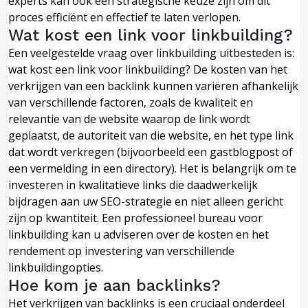
experts kan ook een strategische keuze zijn om dit
proces efficiënt en effectief te laten verlopen.
Wat kost een link voor linkbuilding?
Een veelgestelde vraag over linkbuilding uitbesteden is:
wat kost een link voor linkbuilding? De kosten van het
verkrijgen van een backlink kunnen variëren afhankelijk
van verschillende factoren, zoals de kwaliteit en
relevantie van de website waarop de link wordt
geplaatst, de autoriteit van die website, en het type link
dat wordt verkregen (bijvoorbeeld een gastblogpost of
een vermelding in een directory). Het is belangrijk om te
investeren in kwalitatieve links die daadwerkelijk
bijdragen aan uw SEO-strategie en niet alleen gericht
zijn op kwantiteit. Een professioneel bureau voor
linkbuilding kan u adviseren over de kosten en het
rendement op investering van verschillende
linkbuildingopties.
Hoe kom je aan backlinks?
Het verkrijgen van backlinks is een cruciaal onderdeel