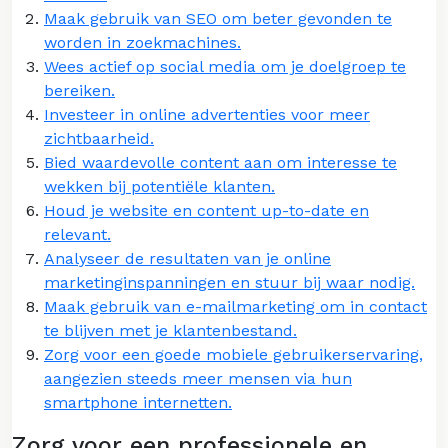
Maak gebruik van SEO om beter gevonden te
worden in zoekmachines.
Wees actief op social media om je doelgroep te
bereiken.
Investeer in online advertenties voor meer
zichtbaarheid.
Bied waardevolle content aan om interesse te
wekken bij potentiële klanten.
Houd je website en content up-to-date en
relevant.
Analyseer de resultaten van je online
marketinginspanningen en stuur bij waar nodig.
Maak gebruik van e-mailmarketing om in contact
te blijven met je klantenbestand.
Zorg voor een goede mobiele gebruikerservaring,
aangezien steeds meer mensen via hun
smartphone internetten.
Zorg voor een professionele en