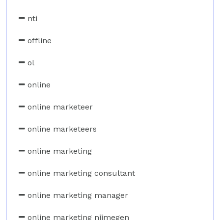
nti
offline
ol
online
online marketeer
online marketeers
online marketing
online marketing consultant
online marketing manager
online marketing nijmegen