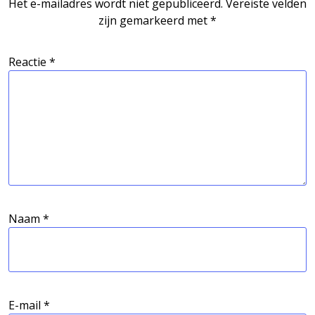
Het e-mailadres wordt niet gepubliceerd.
Vereiste velden
zijn gemarkeerd met
*
Reactie
*
Naam
*
E-mail
*