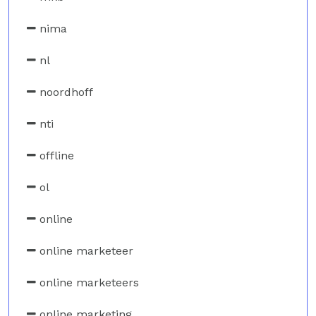
nima
nl
noordhoff
nti
offline
ol
online
online marketeer
online marketeers
online marketing