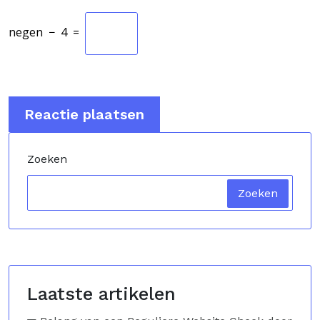
negen
−
4
=
Zoeken
Zoeken
Laatste artikelen