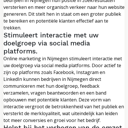
bedrijven in Nijmegen hun positie in zoekresultaten
versterken en meer organisch verkeer naar hun website
genereren. Dit stelt hen in staat om een groter publiek
te bereiken en potentiële klanten effectief aan te
trekken.
Stimuleert interactie met uw
doelgroep via social media
platforms.
Online marketing in Nijmegen stimuleert interactie met
uw doelgroep via social media platforms. Door actief te
zijn op platforms zoals Facebook, Instagram en
LinkedIn kunnen bedrijven in Nijmegen direct
communiceren met hun doelgroep, feedback
verzamelen, vragen beantwoorden en een band
opbouwen met potentiële klanten. Deze vorm van
interactie vergroot de betrokkenheid van het publiek en
versterkt de merkloyaliteit, wat uiteindelijk kan leiden
tot meer conversies en groei voor het bedrijf.
Helpt bij het verhogen van de omzet